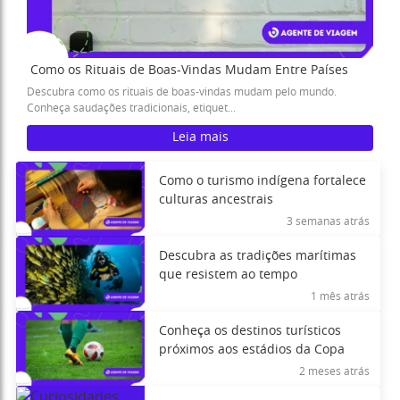
Como os Rituais de Boas-Vindas Mudam Entre Países
Descubra como os rituais de boas-vindas mudam pelo mundo.
Conheça saudações tradicionais, etiquet...
Leia mais
Como o turismo indígena fortalece
culturas ancestrais
3 semanas atrás
Descubra as tradições marítimas
que resistem ao tempo
1 mês atrás
Conheça os destinos turísticos
próximos aos estádios da Copa
2 meses atrás