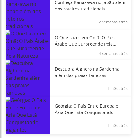
Conheça Kanazawa no Japão além
dos roteiros tradicionais
2 semanas atrás
O Que Fazer em Omã: O País
Árabe Que Surpreende Pela
Natureza
4 semanas atrás
Descubra Alghero na Sardenha
além das praias famosas
1 mês atrás
Geórgia: O País Entre Europa e
Ásia Que Está Conquistando
Viajantes
1 mês atrás