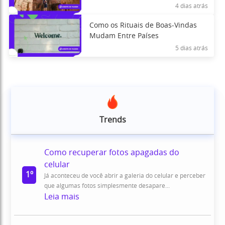
los
4 dias atrás
Como os Rituais de Boas-Vindas
Mudam Entre Países
5 dias atrás
Trends
Como recuperar fotos apagadas do
celular
1º
Já aconteceu de você abrir a galeria do celular e perceber
que algumas fotos simplesmente desapare...
Leia mais