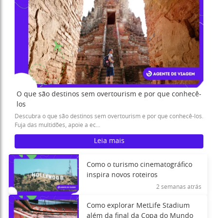
O que são destinos sem overtourism e por que conhecê-
los
Descubra o que são destinos sem overtourism e por que conhecê-los.
Fuja das multidões, apoie a ec...
Leia mais
Como o turismo cinematográfico
inspira novos roteiros
2 semanas atrás
Como explorar MetLife Stadium
além da final da Copa do Mundo