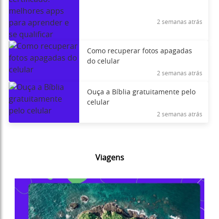
para aprender e se qualificar
2 semanas atrás
Como recuperar fotos apagadas
do celular
2 semanas atrás
Ouça a Bíblia gratuitamente pelo
celular
2 semanas atrás
Viagens