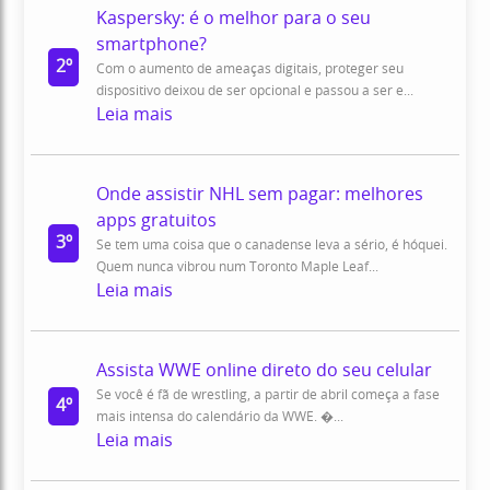
Kaspersky: é o melhor para o seu
smartphone?
2º
Com o aumento de ameaças digitais, proteger seu
dispositivo deixou de ser opcional e passou a ser e...
Leia mais
Onde assistir NHL sem pagar: melhores
apps gratuitos
3º
Se tem uma coisa que o canadense leva a sério, é hóquei.
Quem nunca vibrou num Toronto Maple Leaf...
Leia mais
Assista WWE online direto do seu celular
Se você é fã de wrestling, a partir de abril começa a fase
4º
mais intensa do calendário da WWE. �...
Leia mais