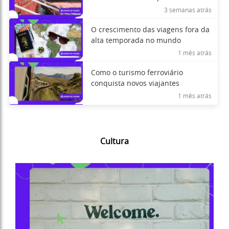
3 semanas atrás
O crescimento das viagens fora da
alta temporada no mundo
1 mês atrás
Como o turismo ferroviário
conquista novos viajantes
1 mês atrás
Cultura