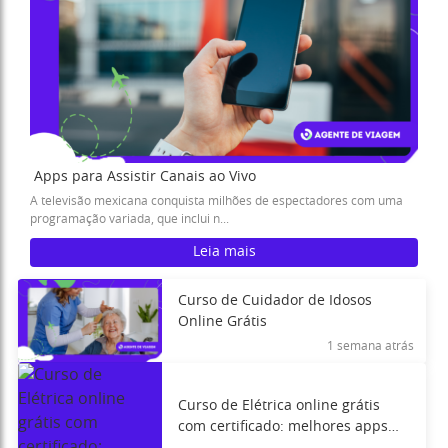
Apps para Assistir Canais ao Vivo
A televisão mexicana conquista milhões de espectadores com uma
programação variada, que inclui n...
Leia mais
Curso de Cuidador de Idosos
Online Grátis
1 semana atrás
Curso de Elétrica online grátis
com certificado: melhores apps