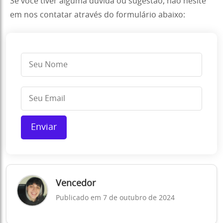
Se você tiver alguma dúvida ou sugestão, não hesite
em nos contatar através do formulário abaixo:
Enviar
Vencedor
Publicado em 7 de outubro de 2024