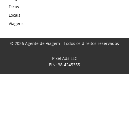
Dicas
Locais
Viagens
© 2026 Agente de Viagem - Todos os direitos reservados
Pixel Ads LLC
EIN: 38-4245355