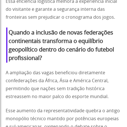
Essa eficiência logística melhora a experiência inicial
do visitante e garante a segurança interna das
fronteiras sem prejudicar o cronograma dos jogos.
Quando a inclusão de novas federações
continentais transforma o equilíbrio
geopolítico dentro do cenário do futebol
profissional?
A ampliação das vagas beneficiou diretamente
confederações da África, Ásia e América Central,
permitindo que nações sem tradição histórica
estreassem no maior palco do esporte mundial.
Esse aumento da representatividade quebra o antigo
monopólio técnico mantido por potências europeias
e sul-americanas, oxigenando o debate sobre o