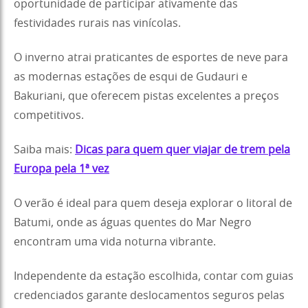
oportunidade de participar ativamente das
festividades rurais nas vinícolas.
O inverno atrai praticantes de esportes de neve para
as modernas estações de esqui de Gudauri e
Bakuriani, que oferecem pistas excelentes a preços
competitivos.
Saiba mais:
Dicas para quem quer viajar de trem pela
Europa pela 1ª vez
O verão é ideal para quem deseja explorar o litoral de
Batumi, onde as águas quentes do Mar Negro
encontram uma vida noturna vibrante.
Independente da estação escolhida, contar com guias
credenciados garante deslocamentos seguros pelas