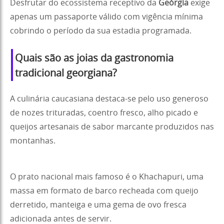
Desfrutar do ecossistema receptivo da
Geórgia
exige
apenas um passaporte válido com vigência mínima
cobrindo o período da sua estadia programada.
Quais são as joias da gastronomia
tradicional georgiana?
A culinária caucasiana destaca-se pelo uso generoso
de nozes trituradas, coentro fresco, alho picado e
queijos artesanais de sabor marcante produzidos nas
montanhas.
O prato nacional mais famoso é o Khachapuri, uma
massa em formato de barco recheada com queijo
derretido, manteiga e uma gema de ovo fresca
adicionada antes de servir.