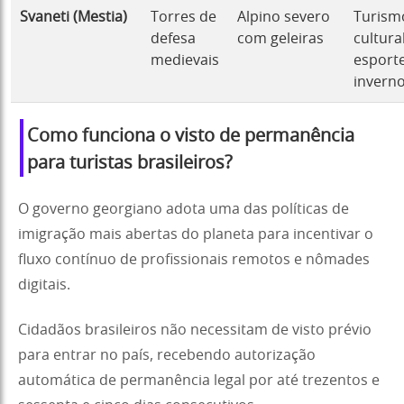
Svaneti (Mestia)
Torres de
Alpino severo
Turism
defesa
com geleiras
cultura
medievais
esport
invern
Como funciona o visto de permanência
para turistas brasileiros?
O governo georgiano adota uma das políticas de
imigração mais abertas do planeta para incentivar o
fluxo contínuo de profissionais remotos e nômades
digitais.
Cidadãos brasileiros não necessitam de visto prévio
para entrar no país, recebendo autorização
automática de permanência legal por até trezentos e