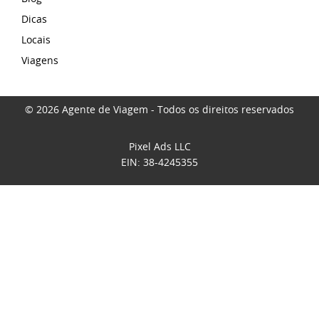
Dicas
Locais
Viagens
© 2026 Agente de Viagem - Todos os direitos reservados
Pixel Ads LLC
EIN: 38-4245355