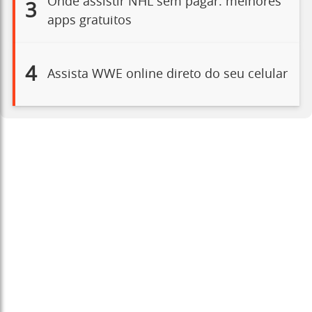
Onde assistir NHL sem pagar: melhores
3
apps gratuitos
4
Assista WWE online direto do seu celular