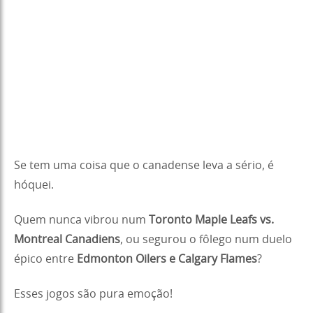
Se tem uma coisa que o canadense leva a sério, é
hóquei.
Quem nunca vibrou num
Toronto Maple Leafs vs.
Montreal Canadiens
, ou segurou o fôlego num duelo
épico entre
Edmonton Oilers e Calgary Flames
?
Esses jogos são pura emoção!