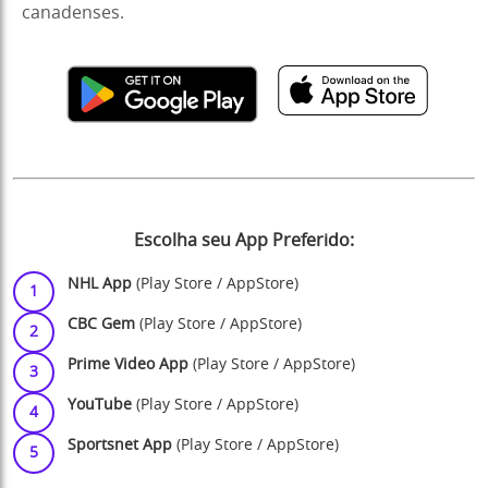
canadenses.
Escolha seu App Preferido:
NHL App
(
Play Store
/
AppStore
)
CBC Gem
(
Play Store
/
AppStore
)
Prime Video App
(
Play Store
/
AppStore
)
YouTube
(
Play Store
/
AppStore
)
Sportsnet App
(
Play Store
/
AppStore
)