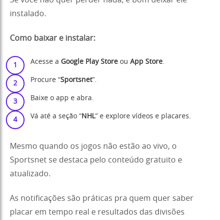
Se você não quer perder nada, é bom deixar ele
instalado.
Como baixar e instalar:
Acesse a
Google Play Store
ou
App Store
.
Procure “
Sportsnet
”.
Baixe o app e abra.
Vá até a seção “
NHL
” e explore vídeos e placares.
Mesmo quando os jogos não estão ao vivo, o
Sportsnet se destaca pelo conteúdo gratuito e
atualizado.
As notificações são práticas pra quem quer saber
placar em tempo real e resultados das divisões