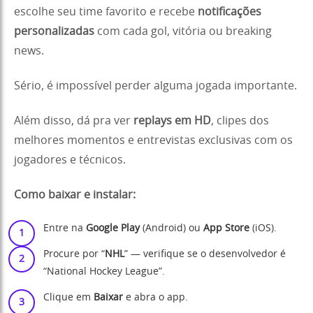
escolhe seu time favorito e recebe
notificações
personalizadas
com cada gol, vitória ou breaking
news.
Sério, é impossível perder alguma jogada importante.
Além disso, dá pra ver
replays em HD
, clipes dos
melhores momentos e entrevistas exclusivas com os
jogadores e técnicos.
Como baixar e instalar:
Entre na
Google Play
(Android) ou
App Store
(iOS).
Procure por “
NHL
” — verifique se o desenvolvedor é
“National Hockey League”.
Clique em
Baixar
e abra o app.