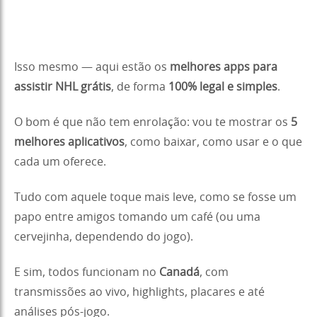
Isso mesmo — aqui estão os
melhores apps para
assistir NHL grátis
, de forma
100% legal e simples
.
O bom é que não tem enrolação: vou te mostrar os
5
melhores aplicativos
, como baixar, como usar e o que
cada um oferece.
Tudo com aquele toque mais leve, como se fosse um
papo entre amigos tomando um café (ou uma
cervejinha, dependendo do jogo).
E sim, todos funcionam no
Canadá
, com
transmissões ao vivo, highlights, placares e até
análises pós-jogo.