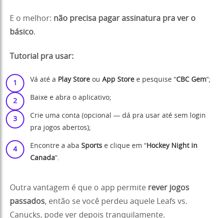
E o melhor:
não precisa pagar assinatura pra ver o
básico
.
Tutorial pra usar:
Vá até a
Play Store
ou
App Store
e pesquise “
CBC Gem
”;
Baixe e abra o aplicativo;
Crie uma conta (opcional — dá pra usar até sem login
pra jogos abertos);
Encontre a aba
Sports
e clique em “
Hockey Night in
Canada
”.
Outra vantagem é que o app permite
rever jogos
passados
, então se você perdeu aquele Leafs vs.
Canucks, pode ver depois tranquilamente.