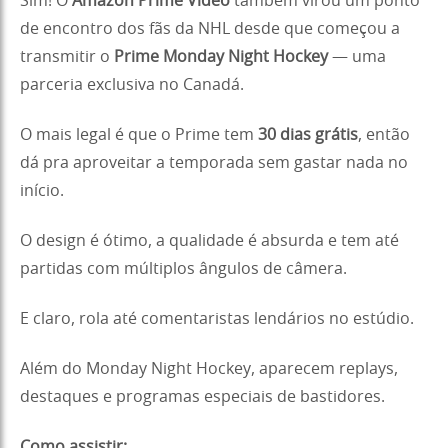
Sim! O
Amazon Prime Video
também virou um ponto
de encontro dos fãs da NHL desde que começou a
transmitir o
Prime Monday Night Hockey
— uma
parceria exclusiva no Canadá.
O mais legal é que o Prime tem
30 dias grátis
, então
dá pra aproveitar a temporada sem gastar nada no
início.
O design é ótimo, a qualidade é absurda e tem até
partidas com múltiplos ângulos de câmera.
E claro, rola até comentaristas lendários no estúdio.
Além do Monday Night Hockey, aparecem replays,
destaques e programas especiais de bastidores.
Como assistir: