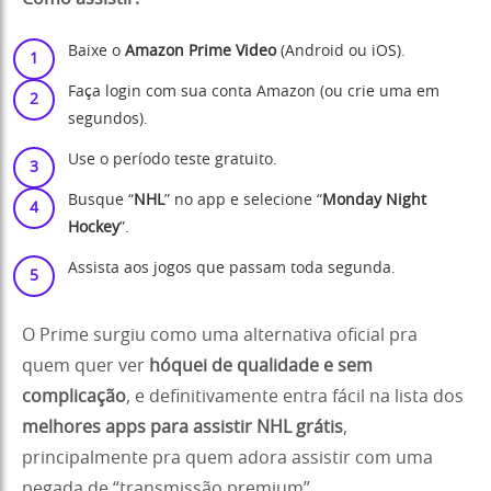
Baixe o
Amazon Prime Video
(Android ou iOS).
Faça login com sua conta Amazon (ou crie uma em
segundos).
Use o período teste gratuito.
Busque “
NHL
” no app e selecione “
Monday Night
Hockey
”.
Assista aos jogos que passam toda segunda.
O Prime surgiu como uma alternativa oficial pra
quem quer ver
hóquei de qualidade e sem
complicação
, e definitivamente entra fácil na lista dos
melhores apps para assistir NHL grátis
,
principalmente pra quem adora assistir com uma
pegada de “transmissão premium”.