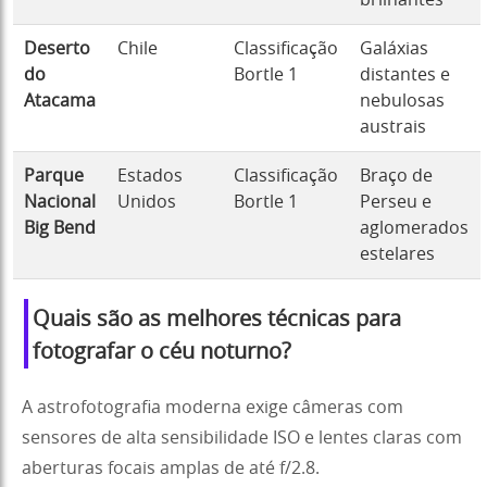
brilhantes
Deserto
Chile
Classificação
Galáxias
do
Bortle 1
distantes e
Atacama
nebulosas
austrais
Parque
Estados
Classificação
Braço de
Nacional
Unidos
Bortle 1
Perseu e
Big Bend
aglomerados
estelares
Quais são as melhores técnicas para
fotografar o céu noturno?
A astrofotografia moderna exige câmeras com
sensores de alta sensibilidade ISO e lentes claras com
aberturas focais amplas de até f/2.8.