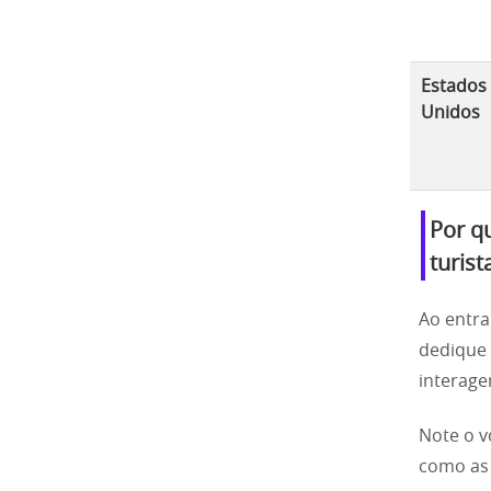
Estados
Unidos
Por qu
turist
Ao entra
dedique 
interage
Note o v
como as 