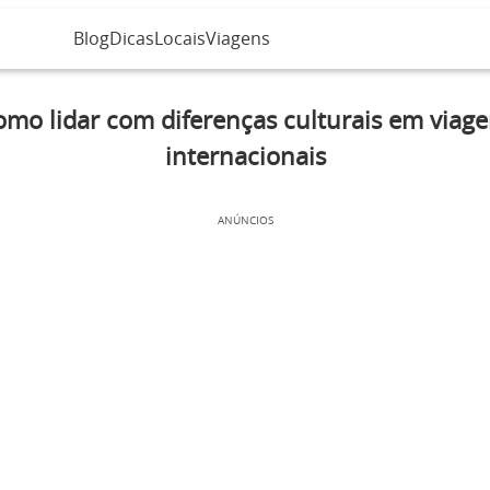
Blog
Dicas
Locais
Viagens
mo lidar com diferenças culturais em viag
internacionais
ANÚNCIOS