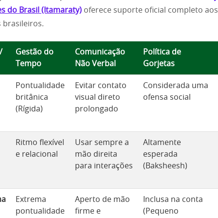
s do Brasil (Itamaraty)
oferece suporte oficial completo aos
 brasileiros.
/
Gestão do
Comunicação
Política de
Tempo
Não Verbal
Gorjetas
Pontualidade
Evitar contato
Considerada uma
britânica
visual direto
ofensa social
(Rígida)
prolongado
Ritmo flexível
Usar sempre a
Altamente
e relacional
mão direita
esperada
para interações
(Baksheesh)
ha
Extrema
Aperto de mão
Inclusa na conta
pontualidade
firme e
(Pequeno