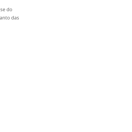
ase do
uanto das