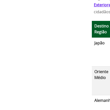
Exteriore
cidadãos
Destino 
Região
Japão
Oriente
Médio
Aleman