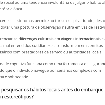
e social ou uma tendência involuntária de julgar o hábito a
própria ótica.
er esses sintomas permite ao turista respirar fundo, desac
adotar uma postura de observação neutra em vez de reativ
renciar as
diferenças culturais em viagens internacionais
ev
 mal-entendidos cotidianos se transformem em conflitos
sários com prestadores de serviço ou autoridades locais.
ilidade cognitiva funciona como uma ferramenta de seguran
do que o indivíduo navegue por cenários complexos com
ia e sobriedade.
pesquisar os hábitos locais antes do embarque
em estereótipos?