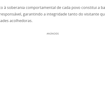
to à soberania comportamental de cada povo constitui a b
responsável, garantindo a integridade tanto do visitante q
ades acolhedoras.
ANÚNCIOS