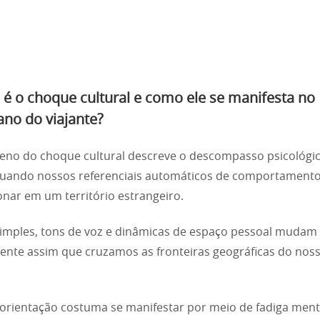
 é o choque cultural e como ele se manifesta no
ano do viajante?
no do choque cultural descreve o descompasso psicológi
quando nossos referenciais automáticos de comportament
onar em um território estrangeiro.
imples, tons de voz e dinâmicas de espaço pessoal mudam
ente assim que cruzamos as fronteiras geográficas do noss
orientação costuma se manifestar por meio de fadiga ment