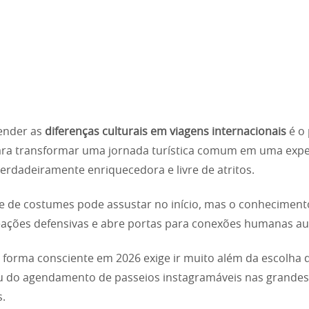
nder as
diferenças culturais em viagens internacionais
é o 
ra transformar uma jornada turística comum em uma expe
verdadeiramente enriquecedora e livre de atritos.
 de costumes pode assustar no início, mas o conheciment
eações defensivas e abre portas para conexões humanas au
e forma consciente em 2026 exige ir muito além da escolha 
u do agendamento de passeios instagramáveis nas grandes 
.