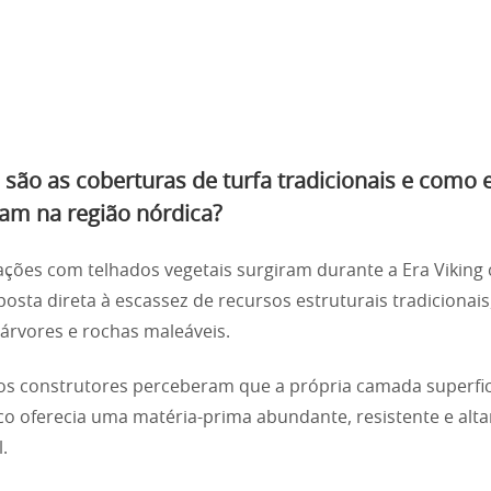
 são as coberturas de turfa tradicionais e como 
ram na região nórdica?
ações com telhados vegetais surgiram durante a Era Vikin
osta direta à escassez de recursos estruturais tradicionai
árvores e rochas maleáveis.
os construtores perceberam que a própria camada superfic
ico oferecia uma matéria-prima abundante, resistente e al
.