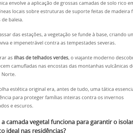
nica envolve a aplicação de grossas camadas de solo rico e
neas locais sobre estruturas de suporte feitas de madeira 
 de baleia.
ssar das estações, a vegetação se funde à base, criando 
 viva e impenetrável contra as tempestades severas.
rar as
ilhas de telhados verdes
, o viajante moderno descobr
ecem camufladas nas encostas das montanhas vulcânicas d
o Norte.
olha estética original era, antes de tudo, uma tática essenci
ência para proteger famílias inteiras contra os invernos
dos e escuros.
a camada vegetal funciona para garantir o isol
o ideal nas residências?