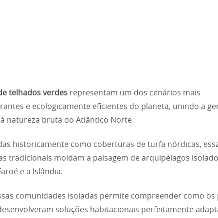
 de telhados verdes
representam um dos cenários mais
antes e ecologicamente eficientes do planeta, unindo a ge
 natureza bruta do Atlântico Norte.
as historicamente como coberturas de turfa nórdicas, ess
as tradicionais moldam a paisagem de arquipélagos isolad
Faroé e a Islândia.
essas comunidades isoladas permite compreender como os
desenvolveram soluções habitacionais perfeitamente adap