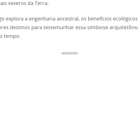
ais severos da Terra.
igo explora a engenharia ancestral, os benefícios ecológicos 
res destinos para testemunhar essa simbiose arquitetônic
ao tempo.
ANÚNCIOS