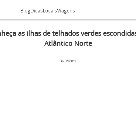
Blog
Dicas
Locais
Viagens
heça as ilhas de telhados verdes escondida
Atlântico Norte
ANÚNCIOS