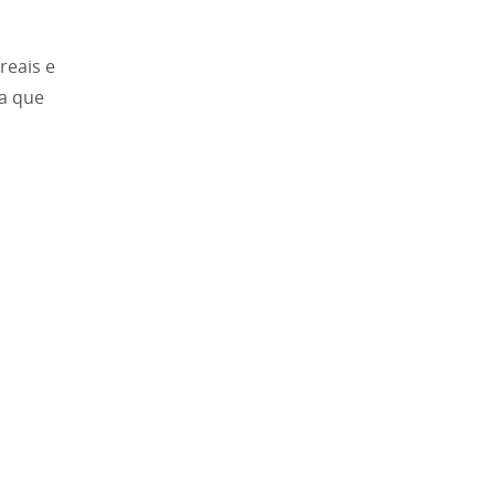
reais e
a que