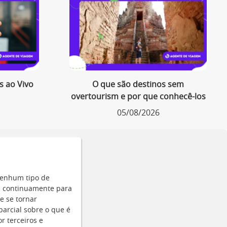
s ao Vivo
O que são destinos sem
overtourism e por que conhecê-los
05/08/2026
nenhum tipo de
m continuamente para
e se tornar
arcial sobre o que é
r terceiros e