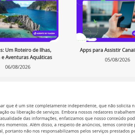
as: Um Roteiro de Ilhas,
Apps para Assistir Canai
 e Aventuras Aquáticas
05/08/2026
06/08/2026
ar que é um site completamente independente, que não solicita 
ção ou liberação de serviços. Embora nossos redatores trabalhe
e/atualidade das informações, enfatizamos que nosso conteúdo pod
ns momentos. Além disso, a respeito de anúncios, temos controle p
l, portanto não nos responsabilizamos pelos serviços prestados po