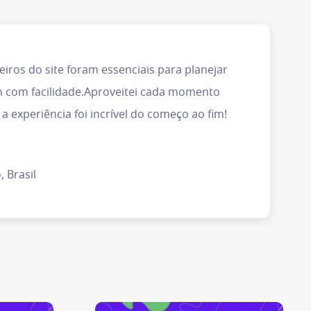
teiros do site foram essenciais para planejar
 com facilidade.Aproveitei cada momento
a experiência foi incrível do começo ao fim!
, Brasil