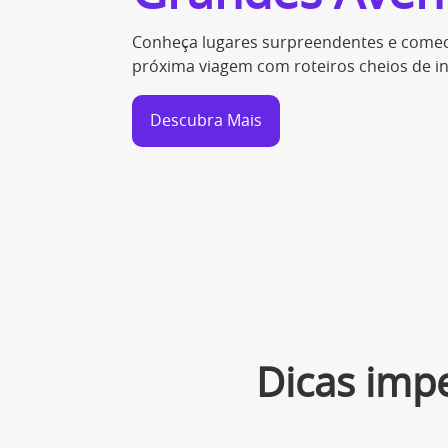
Conheça lugares surpreendentes e comece
próxima viagem com roteiros cheios de in
Descubra Mais
Dicas imp