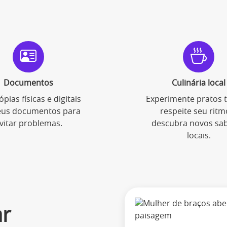
Documentos
Culinária local
ópias físicas e digitais
Experimente pratos t
eus documentos para
respeite seu ritm
vitar problemas.
descubra novos sa
locais.
ar