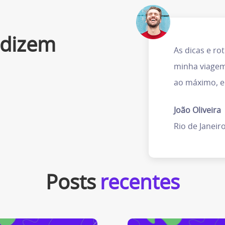
 dizem
As dicas e ro
minha viagem
ao máximo, e 
João Oliveira
Rio de Janeiro
Posts
recentes