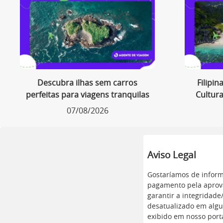
Descubra ilhas sem carros
Filipin
perfeitas para viagens tranquilas
Cultura
07/08/2026
Aviso Legal
Gostaríamos de inform
pagamento pela aprova
garantir a integridad
desatualizado em algu
exibido em nosso porta