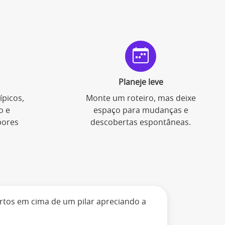
Planeje leve
ípicos,
Monte um roteiro, mas deixe
o e
espaço para mudanças e
bores
descobertas espontâneas.