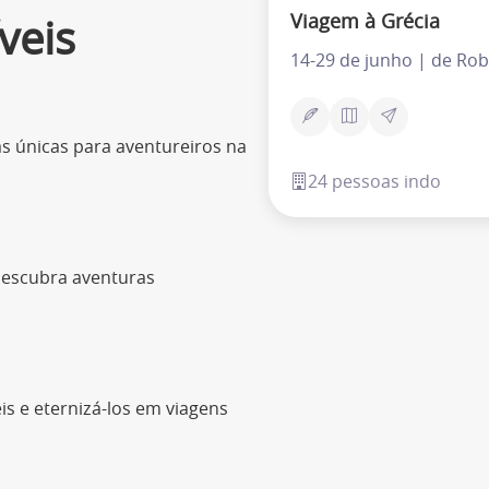
Viagem à Grécia
veis
14-29 de junho | de Rob
ias únicas para aventureiros na
24 pessoas indo
 descubra aventuras
s e eternizá-los em viagens