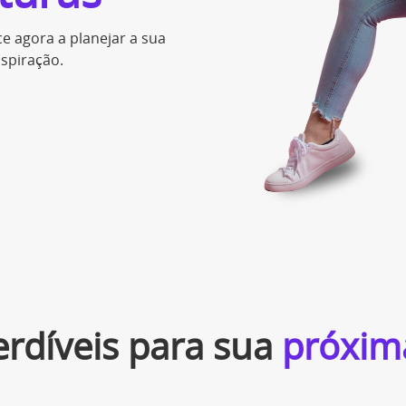
 agora a planejar a sua
spiração.
erdíveis para sua
próxim