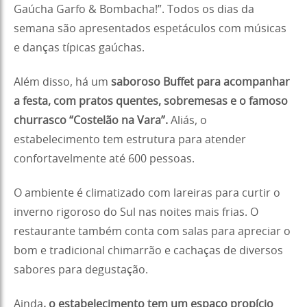
Gaúcha Garfo & Bombacha!”. Todos os dias da
semana são apresentados espetáculos com músicas
e danças típicas gaúchas.
Além disso, há um
saboroso Buffet para acompanhar
a festa, com pratos quentes, sobremesas e o famoso
churrasco “Costelão na Vara”.
Aliás, o
estabelecimento tem estrutura para atender
confortavelmente até 600 pessoas.
O ambiente é climatizado com lareiras para curtir o
inverno rigoroso do Sul nas noites mais frias. O
restaurante também conta com salas para apreciar o
bom e tradicional chimarrão e cachaças de diversos
sabores para degustação.
Ainda
, o estabelecimento tem um espaço propício