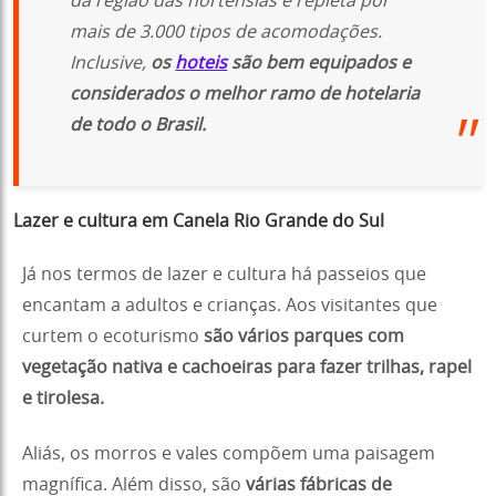
da região das hortênsias é repleta por
mais de 3.000 tipos de acomodações.
Inclusive,
os
hoteis
são bem equipados e
considerados o melhor ramo de hotelaria
de todo o Brasil.
Lazer e cultura em Canela Rio Grande do Sul
Já nos termos de lazer e cultura há passeios que
encantam a adultos e crianças. Aos visitantes que
curtem o ecoturismo
são vários parques com
vegetação nativa e cachoeiras para fazer trilhas, rapel
e tirolesa.
Aliás, os morros e vales compõem uma paisagem
magnífica. Além disso, são
várias fábricas de