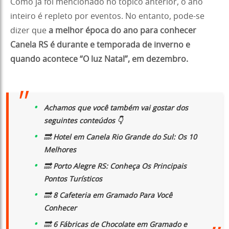
Como já foi mencionado no tópico anterior, o ano
inteiro é repleto por eventos. No entanto, pode-se
dizer que
a melhor época do ano para conhecer
Canela RS é durante e temporada de inverno e
quando acontece “O luz Natal”, em dezembro.
Achamos que você também vai gostar dos
seguintes conteúdos 👇
🔜
Hotel em Canela Rio Grande do Sul: Os 10
Melhores
🔜
Porto Alegre RS: Conheça Os Principais
Pontos Turísticos
🔜
8 Cafeteria em Gramado Para Você
Conhecer
🔜
6 Fábricas de Chocolate em Gramado e