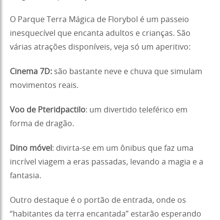
O Parque Terra Mágica de Florybol é um passeio
inesquecível que encanta adultos e crianças. São
várias atrações disponíveis, veja só um aperitivo:
Cinema 7D:
são bastante neve e chuva que simulam
movimentos reais.
Voo de Pteridpactilo
: um divertido teleférico em
forma de dragão.
Dino móvel
: divirta-se em um ônibus que faz uma
incrível viagem a eras passadas, levando a magia e a
fantasia.
Outro destaque é o portão de entrada, onde os
“habitantes da terra encantada” estarão esperando