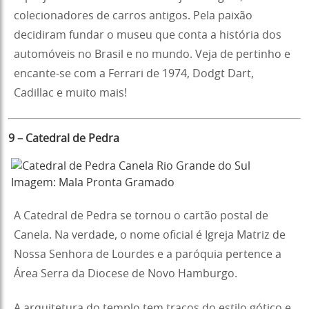
colecionadores de carros antigos. Pela paixão
decidiram fundar o museu que conta a história dos
automóveis no Brasil e no mundo. Veja de pertinho e
encante-se com a Ferrari de 1974, Dodgt Dart,
Cadillac e muito mais!
9 – Catedral de Pedra
Imagem: Mala Pronta Gramado
A Catedral de Pedra se tornou o cartão postal de
Canela. Na verdade, o nome oficial é Igreja Matriz de
Nossa Senhora de Lourdes e a paróquia pertence a
Área Serra da Diocese de Novo Hamburgo.
A arquitetura do templo tem traços do estilo gótico e