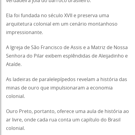
verdadeira joia do barroco brasileiro.
Ela foi fundada no século XVII e preserva uma
arquitetura colonial em um cenário montanhoso
impressionante.
A Igreja de São Francisco de Assis e a Matriz de Nossa
Senhora do Pilar exibem esplêndidas de Aleijadinho e
Ataíde.
As ladeiras de paralelepípedos revelam a história das
minas de ouro que impulsionaram a economia
colonial.
Ouro Preto, portanto, oferece uma aula de história ao
ar livre, onde cada rua conta um capítulo do Brasil
colonial.