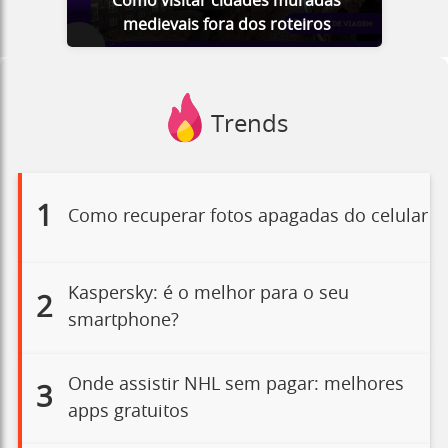
Como visitar cidades muradas
medievais fora dos roteiros
Trends
1
Como recuperar fotos apagadas do celular
Kaspersky: é o melhor para o seu
2
smartphone?
Onde assistir NHL sem pagar: melhores
3
apps gratuitos