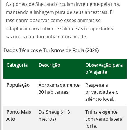
Os pôneis de Shetland circulam livremente pela ilha,
mantendo a linhagem pura de seus ancestrais. É
fascinante observar como esses animais se
adaptaram ao ambiente salino e às tempestades
sazonais com tamanha naturalidade.
Dados Técnicos e Turísticos de Foula (2026)
Categoria
Descrição
Observação para
o Viajante
População
Aproximadamente
Respeite a
30 habitantes
privacidade e o
silêncio local.
Ponto Mais
Da Sneug (418
Trilha exigente
Alto
metros)
com vento lateral
forte.