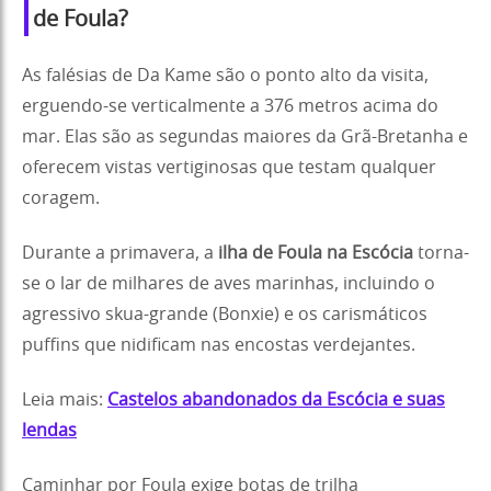
de Foula?
As falésias de Da Kame são o ponto alto da visita,
erguendo-se verticalmente a 376 metros acima do
mar. Elas são as segundas maiores da Grã-Bretanha e
oferecem vistas vertiginosas que testam qualquer
coragem.
Durante a primavera, a
ilha de Foula na Escócia
torna-
se o lar de milhares de aves marinhas, incluindo o
agressivo skua-grande (Bonxie) e os carismáticos
puffins que nidificam nas encostas verdejantes.
Leia mais:
Castelos abandonados da Escócia e suas
lendas
Caminhar por Foula exige botas de trilha