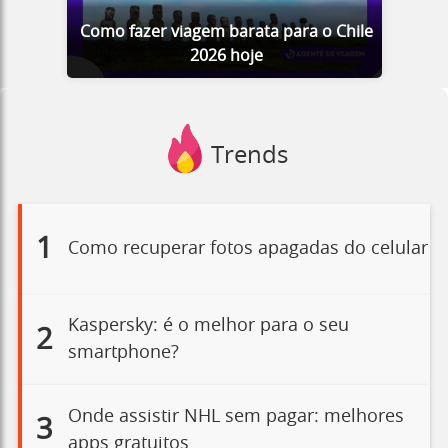
Como fazer viagem barata para o Chile
2026 hoje
Trends
1
Como recuperar fotos apagadas do celular
Kaspersky: é o melhor para o seu
2
smartphone?
Onde assistir NHL sem pagar: melhores
3
apps gratuitos