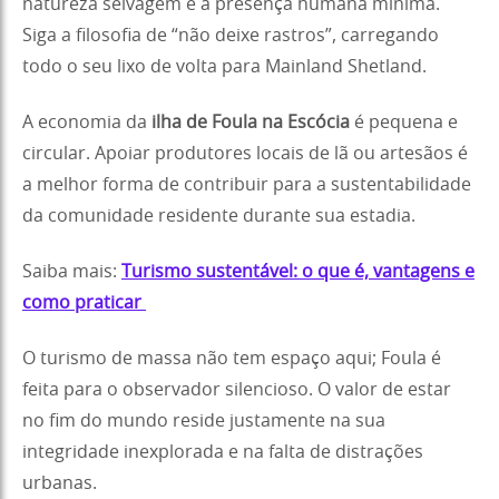
natureza selvagem e a presença humana mínima.
Siga a filosofia de “não deixe rastros”, carregando
todo o seu lixo de volta para Mainland Shetland.
A economia da
ilha de Foula na Escócia
é pequena e
circular. Apoiar produtores locais de lã ou artesãos é
a melhor forma de contribuir para a sustentabilidade
da comunidade residente durante sua estadia.
Saiba mais:
Turismo sustentável: o que é, vantagens e
como praticar
O turismo de massa não tem espaço aqui; Foula é
feita para o observador silencioso. O valor de estar
no fim do mundo reside justamente na sua
integridade inexplorada e na falta de distrações
urbanas.