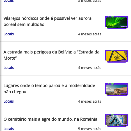
Locais
3 meses atrás
Vilarejos nórdicos onde é possível ver aurora
boreal sem multidão
Locais
4 meses atrás
A estrada mais perigosa da Bolívia: a “Estrada da
Morte”
Locais
4 meses atrás
Lugares onde o tempo parou e a modernidade
não chegou
Locais
4 meses atrás
O cemitério mais alegre do mundo, na Romênia
Locais
5 meses atrás