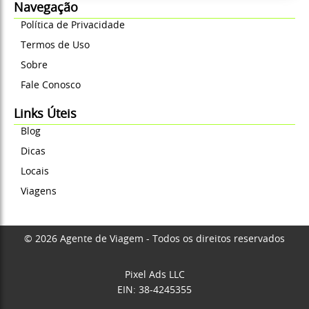
Navegação
Política de Privacidade
Termos de Uso
Sobre
Fale Conosco
Links Úteis
Blog
Dicas
Locais
Viagens
© 2026 Agente de Viagem - Todos os direitos reservados
Pixel Ads LLC
EIN: 38-4245355