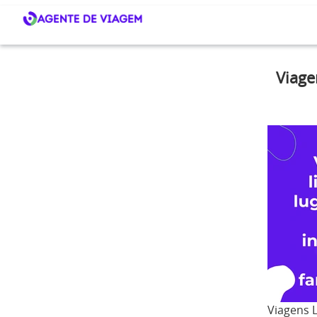
Viage
Viagens L