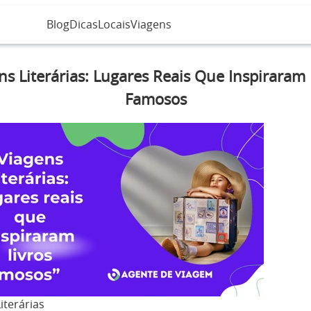
Blog
Dicas
Locais
Viagens
ns Literárias: Lugares Reais Que Inspiraram 
Famosos
iterárias