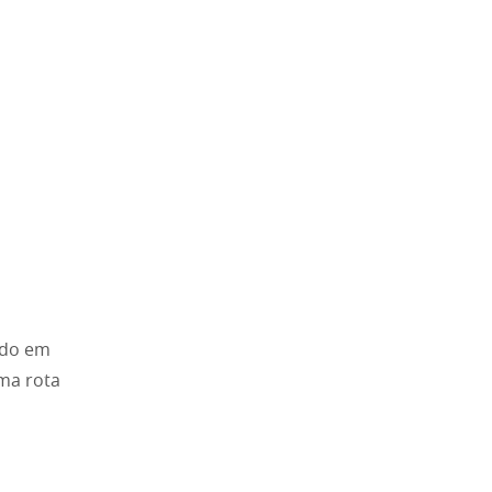
rado em
ma rota