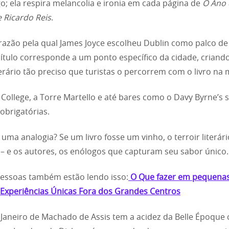
; ela respira melancolia e ironia em cada página de
O Ano 
 Ricardo Reis
.
azão pela qual James Joyce escolheu Dublin como palco d
ítulo corresponde a um ponto específico da cidade, crian
erário tão preciso que turistas o percorrem com o livro na 
y College, a Torre Martello e até bares como o Davy Byrne’s 
obrigatórias.
 uma analogia? Se um livro fosse um vinho, o terroir literári
 – e os autores, os enólogos que capturam seu sabor único.
essoas também estão lendo isso:
O Que fazer em pequena
 Experiências Únicas Fora dos Grandes Centros
 Janeiro de Machado de Assis tem a acidez da Belle Époque 