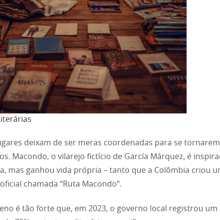
iterárias
ugares deixam de ser meras coordenadas para se tornarem
os. Macondo, o vilarejo fictício de García Márquez, é inspi
a, mas ganhou vida própria – tanto que a Colômbia criou u
a oficial chamada “Ruta Macondo”.
no é tão forte que, em 2023, o governo local registrou um