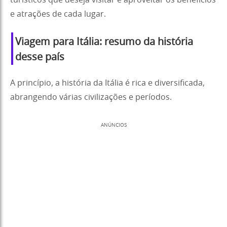
turísticos que deseja visitar e aproveitar os benefícios
e atrações de cada lugar.
Viagem para Itália: resumo da história
desse país
A princípio, a história da Itália é rica e diversificada,
abrangendo várias civilizações e períodos.
ANÚNCIOS