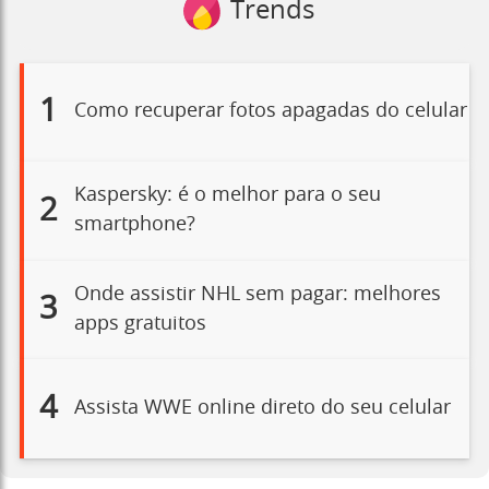
Trends
1
Como recuperar fotos apagadas do celular
Kaspersky: é o melhor para o seu
2
smartphone?
Onde assistir NHL sem pagar: melhores
3
apps gratuitos
4
Assista WWE online direto do seu celular