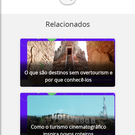
Relacionados
O que são destinos sem overtourism e
por que conhecê-los
Como o turismo cinematográfico
inspira novos roteiros