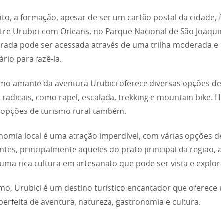
to, a formação, apesar de ser um cartão postal da cidade, f
ntre Urubici com Orleans, no Parque Nacional de São Joaqui
rada pode ser acessada através de uma trilha moderada e
ário para fazê-la.
mo amante da aventura Urubici oferece diversas opções de
 radicais, como rapel, escalada, trekking e mountain bike. 
 opções de turismo rural também.
nomia local é uma atração imperdível, com várias opções d
ntes, principalmente aqueles do prato principal da região, a
uma rica cultura em artesanato que pode ser vista e explor
o, Urubici é um destino turístico encantador que oferece
perfeita de aventura, natureza, gastronomia e cultura.