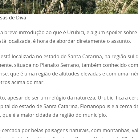
sas de Diva
a breve introdução ao que é Urubici, e algum spoiler sobre
stá localizada, é hora de abordar diretamente o assunto.
 está localizada no estado de Santa Catarina, na região sul d
ente, situada no Planalto Serrano, também conhecido com
nse, que é uma região de altitudes elevadas e com uma mé
tros acima do mar.
to, apesar de ser um refúgio da natureza, Urubici fica a cer
pital do estado de Santa Catarina, Florianópolis e a cerca 
, que é a maior cidade da região do município.
é cercada por belas paisagens naturais, com montanhas, val