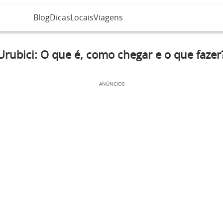
Blog
Dicas
Locais
Viagens
Urubici: O que é, como chegar e o que fazer
ANÚNCIOS