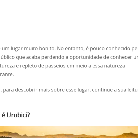
é um lugar muito bonito. No entanto, é pouco conhecido pe
úblico que acaba perdendo a oportunidade de conhecer u
atureza e repleto de passeios em meio a essa natureza
rante.
, para descobrir mais sobre esse lugar, continue a sua leitu
 é Urubici?