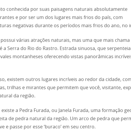
ito conhecida por suas paisagens naturais absolutamente
antes e por ser um dos lugares mais frios do país, com
uras negativas durante os períodos mais frios do ano, no 
 possui várias atrações naturais, mas uma que mais chama
é a Serra do Rio do Rastro. Estrada sinuosa, que serpenteia
 vales montanheses oferecendo vistas panorâmicas incrívei
so, existem outros lugares incríveis ao redor da cidade, co
as, trilhas e mirantes que permitem que você, visitante, exp
atural da região.
xiste a Pedra Furada, ou Janela Furada, uma formação ge
 feita de pedra natural da região. Um arco de pedra que per
ve e passe por esse ‘buraco’ em seu centro.