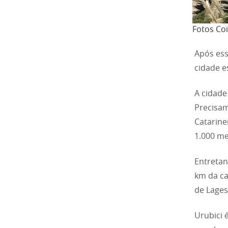
Fotos Coi
Após ess
cidade e
A cidade
Precisam
Catarine
1.000 me
Entretan
km da ca
de Lages
Urubici 