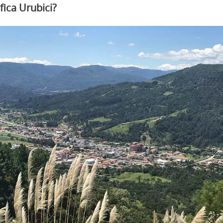
fica Urubici?