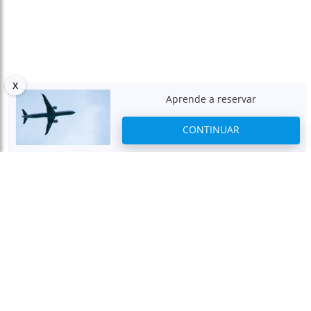
x
Aprende a reservar
CONTINUAR
Aviso Legal
Gostaríamos de informar que é um site completamente
independente, que não solicita nenhum tipo de pagamento