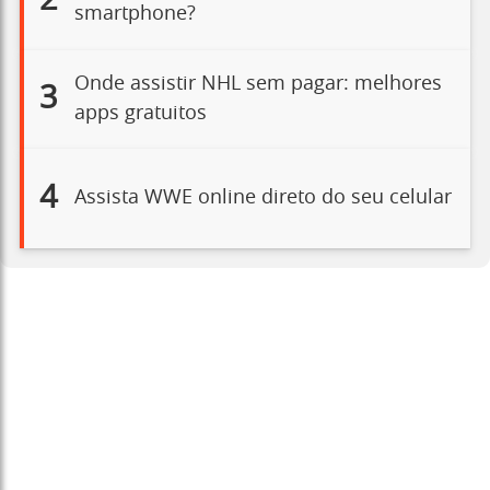
2
smartphone?
Onde assistir NHL sem pagar: melhores
3
apps gratuitos
4
Assista WWE online direto do seu celular