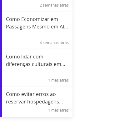
2 semanas atrás
Como Economizar em
Passagens Mesmo em Alta
Temporada
4 semanas atrás
Como lidar com
diferenças culturais em
viagens internacionais
1 mês atrás
Como evitar erros ao
reservar hospedagens
remotas
1 mês atrás