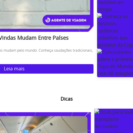
-Vindas Mudam Entre Países
das mudam pelo mundo. Conheça saudações tradicionais,
Leia mais
Dicas