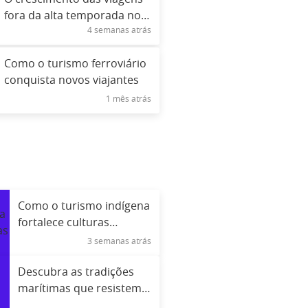
fora da alta temporada no
4 semanas atrás
mundo
Como o turismo ferroviário
conquista novos viajantes
1 mês atrás
Como o turismo indígena
fortalece culturas
ancestrais
3 semanas atrás
Descubra as tradições
marítimas que resistem
ao tempo