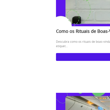
Como os Rituais de Boas
Descubra como os rituais de boas-vin
etiquet...