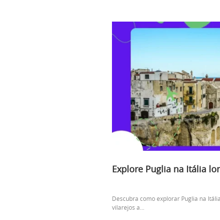
Explore Puglia na Itália l
Descubra como explorar Puglia na Itáli
vilarejos a...