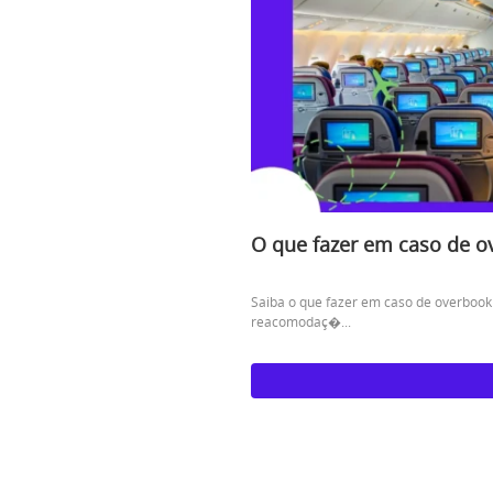
O que fazer em caso de o
Saiba o que fazer em caso de overbooki
reacomodaç�...