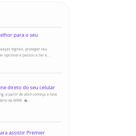
elhor para o seu
ças digitais, proteger seu
er opcional e passou a ser e...
ne direto do seu celular
ng, a partir de abril começa a fase
dário da WWE. �...
ra assistir Premier