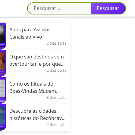
Apps para Assistir
Canais ao Vivo
2 dias atrás
O que são destinos sem
overtourism e por que
2 dias atrás
conhecê-los
Como os Rituais de
Boas-Vindas Mudam
3 dias atrás
Entre Países
Descubra as cidades
históricas do Recôncavo
4 dias atrás
Baiano