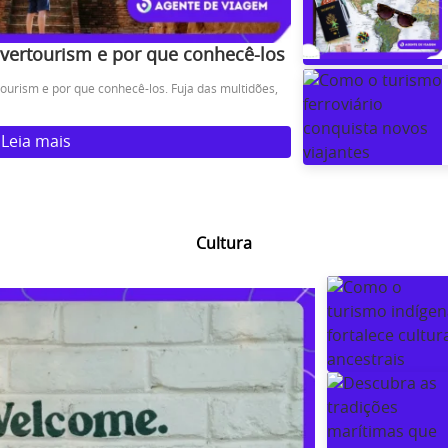
vertourism e por que conhecê-los
ourism e por que conhecê-los. Fuja das multidões,
Leia mais
Cultura