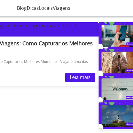
Blog
Dicas
Locais
Viagens
a Viagens: Como Capturar os Melhores
mo Capturar os Melhores Momentos! Viajar é uma das
Leia mais