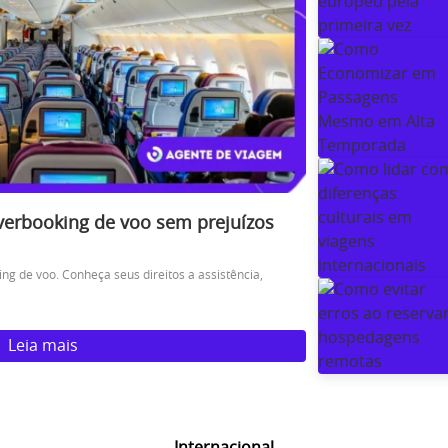
verbooking de voo sem prejuízos
ng de voo. Conheça seus direitos a assistência,
Leia mais
Internacional