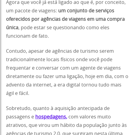
Agora que você já está ligado ao que é, por conceito,
um pacote de viagens:
um conjunto de serviços
oferecidos por agências de viagens em uma compra
única
, pode estar se questionando como eles
funcionam de fato.
Contudo, apesar de agências de turismo serem
tradicionalmente locais físicos onde você pode
frequentar e conversar com um agente de viagens
diretamente ou fazer uma ligação, hoje em dia, com o
advento da internet, a era digital tornou tudo mais
ágil e fácil.
Sobretudo, quanto à aquisição antecipada de
passagens e
hospedagens
,
com valores muito
atrativos, que virou um hábito da população junto às
agências de turismo 2.0, que surgiram nesta última