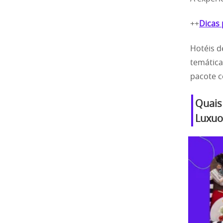
++
Dicas 
Hotéis d
temática
pacote c
Quais
Luxuo