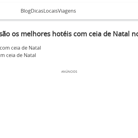
Blog
Dicas
Locais
Viagens
são os melhores hotéis com ceia de Natal no
om ceia de Natal
ANÚNCIOS