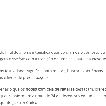
do final de ano se intensifica quando unimos o conforto da
agem
premium
com a tradição de uma ceia natalina inesquec
 as festividades significa, para muitos, buscar experiências
s e livres de preocupações.
cenário que os
hotéis com ceia de Natal
se destacam, ofere
 que transformam a noite de 24 de dezembro em uma celeb
equinte gastronômico.