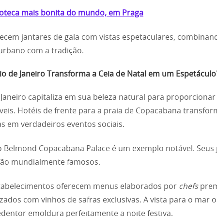
ioteca mais bonita do mundo, em Praga
recem jantares de gala com vistas espetaculares, combinan
rbano com a tradição.
o de Janeiro Transforma a Ceia de Natal em um Espetáculo
 Janeiro capitaliza em sua beleza natural para proporcionar
is. Hotéis de frente para a praia de Copacabana transfo
as em verdadeiros eventos sociais.
o Belmond Copacabana Palace é um exemplo notável. Seus 
 são mundialmente famosos.
stabelecimentos oferecem menus elaborados por
chefs
prem
ados com vinhos de safras exclusivas. A vista para o mar o
edentor emoldura perfeitamente a noite festiva.