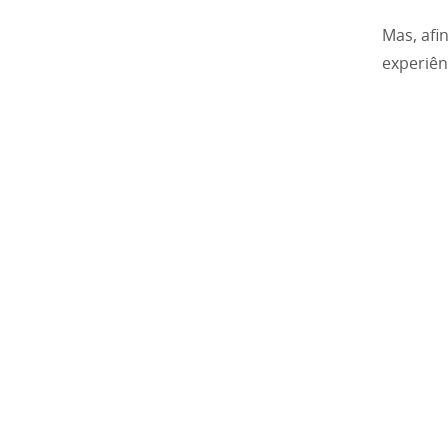
Mas, afi
experiên