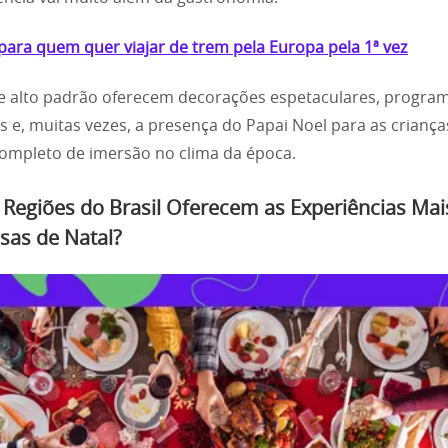
para quem quer viajar de trem pela Europa pela 1ª vez
e alto padrão oferecem decorações espetaculares, progra
s e, muitas vezes, a presença do Papai Noel para as criança
ompleto de imersão no clima da época.
 Regiões do Brasil Oferecem as Experiências Mai
sas de Natal?