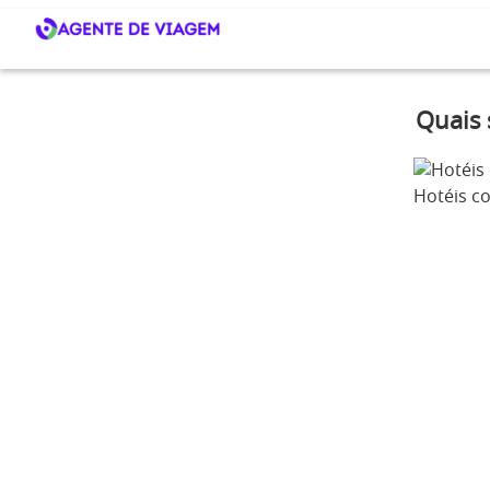
Quais 
Hotéis c