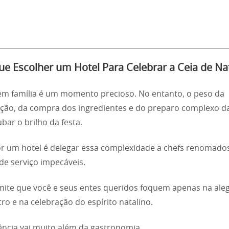
ue Escolher um Hotel Para Celebrar a Ceia de Na
em família é um momento precioso. No entanto, o peso da
ção, da compra dos ingredientes e do preparo complexo da
bar o brilho da festa.
r um hotel é delegar essa complexidade a chefs renomado
de serviço impecáveis.
mite que você e seus entes queridos foquem apenas na aleg
ro e na celebração do espírito natalino.
ência vai muito além da gastronomia.