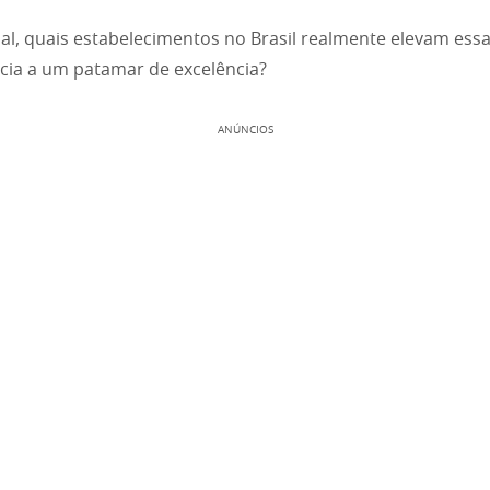
nal, quais estabelecimentos no Brasil realmente elevam ess
cia a um patamar de excelência?
ANÚNCIOS