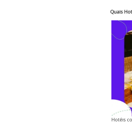
Quais Hot
Hotéis c