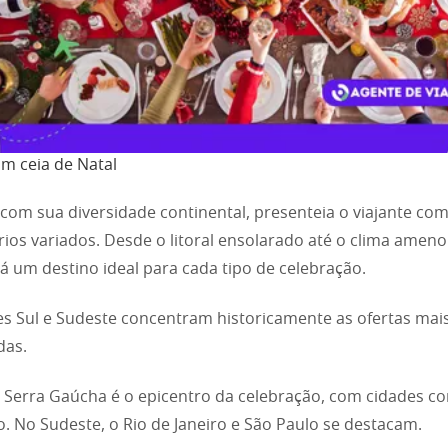
om ceia de Natal
, com sua diversidade continental, presenteia o viajante co
ios variados. Desde o litoral ensolarado até o clima ameno
há um destino ideal para cada tipo de celebração.
es Sul e Sudeste concentram historicamente as ofertas mai
das.
a Serra Gaúcha é o epicentro da celebração, com cidades c
 No Sudeste, o Rio de Janeiro e São Paulo se destacam.