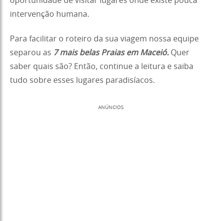
oportunidade de visitar lugares onde existe pouca
intervenção humana.
Para facilitar o roteiro da sua viagem nossa equipe
separou as
7 mais belas Praias em Maceió.
Quer
saber quais são? Então, continue a leitura e saiba
tudo sobre esses lugares paradisíacos.
ANÚNCIOS