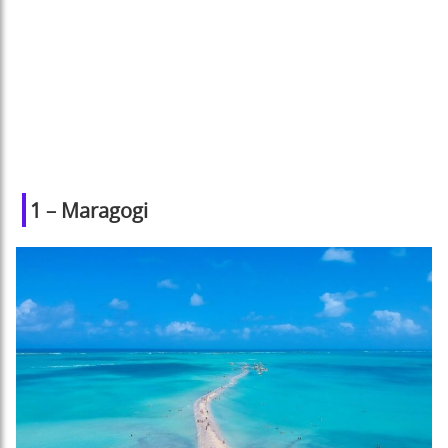
1 – Maragogi