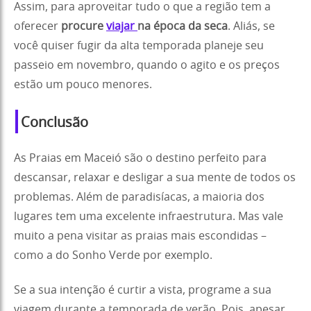
Assim, para aproveitar tudo o que a região tem a
oferecer
procure
viajar
na época da seca
. Aliás, se
você quiser fugir da alta temporada planeje seu
passeio em novembro, quando o agito e os preços
estão um pouco menores.
Conclusão
As Praias em Maceió são o destino perfeito para
descansar, relaxar e desligar a sua mente de todos os
problemas. Além de paradisíacas, a maioria dos
lugares tem uma excelente infraestrutura. Mas vale
muito a pena visitar as praias mais escondidas –
como a do Sonho Verde por exemplo.
Se a sua intenção é curtir a vista, programe a sua
viagem durante a temporada de verão. Pois, apesar