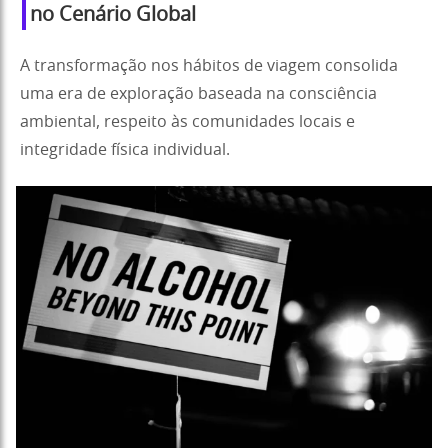
no Cenário Global
A transformação nos hábitos de viagem consolida
uma era de exploração baseada na consciência
ambiental, respeito às comunidades locais e
integridade física individual.