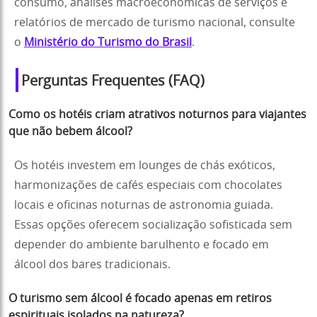
consumo, análises macroeconômicas de serviços e
relatórios de mercado de turismo nacional, consulte
o
Ministério do Turismo do Brasil
.
Perguntas Frequentes (FAQ)
Como os hotéis criam atrativos noturnos para viajantes
que não bebem álcool?
Os hotéis investem em lounges de chás exóticos,
harmonizações de cafés especiais com chocolates
locais e oficinas noturnas de astronomia guiada.
Essas opções oferecem socialização sofisticada sem
depender do ambiente barulhento e focado em
álcool dos bares tradicionais.
O turismo sem álcool é focado apenas em retiros
espirituais isolados na natureza?