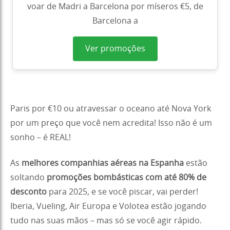
voar de Madri a Barcelona por míseros €5, de
Barcelona a
Ver promoções
Paris por €10 ou atravessar o oceano até Nova York
por um preço que você nem acredita! Isso não é um
sonho – é REAL!
As
melhores companhias aéreas na Espanha
estão
soltando
promoções bombásticas com até 80% de
desconto
para 2025, e se você piscar, vai perder!
Iberia, Vueling, Air Europa e Volotea estão jogando
tudo nas suas mãos – mas só se você agir rápido.