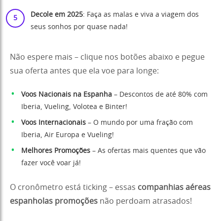
Decole em 2025
: Faça as malas e viva a viagem dos
seus sonhos por quase nada!
Não espere mais – clique nos botões abaixo e pegue
sua oferta antes que ela voe para longe:
Voos Nacionais na Espanha
– Descontos de até 80% com
Iberia, Vueling, Volotea e Binter!
Voos Internacionais
– O mundo por uma fração com
Iberia, Air Europa e Vueling!
Melhores Promoções
– As ofertas mais quentes que vão
fazer você voar já!
O cronômetro está ticking – essas
companhias aéreas
espanholas promoções
não perdoam atrasados!