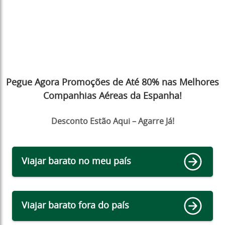
Pegue Agora Promoções de Até 80% nas Melhores
Companhias Aéreas da Espanha!
Desconto Estão Aqui – Agarre Já!
Viajar barato no meu país
Viajar barato fora do país