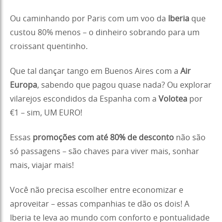
Ou caminhando por Paris com um voo da
Iberia
que
custou 80% menos – o dinheiro sobrando para um
croissant quentinho.
Que tal dançar tango em Buenos Aires com a
Air
Europa
, sabendo que pagou quase nada? Ou explorar
vilarejos escondidos da Espanha com a
Volotea
por
€1 – sim, UM EURO!
Essas
promoções com até 80% de desconto
não são
só passagens – são chaves para viver mais, sonhar
mais, viajar mais!
Você não precisa escolher entre economizar e
aproveitar – essas companhias te dão os dois! A
Iberia te leva ao mundo com conforto e pontualidade