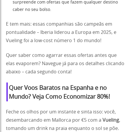
surpreende com ofertas que fazem qualquer destino
caber no seu bolso.
E tem mais: essas companhias são campeãs em
pontualidade – Iberia liderou a Europa em 2025, e
Vueling foi a low-cost número 1 do mundo!
Quer saber como agarrar essas ofertas antes que
elas evaporem? Navegue já para os detalhes clicando
abaixo – cada segundo conta!
Quer Voos Baratos na Espanha e no
Mundo? Veja Como Economizar 80%!
Feche os olhos por um instante e sinta isso: você,
desembarcando em Mallorca por €5 com a
Vueling
,
tomando um drink na praia enquanto o sol se põe.