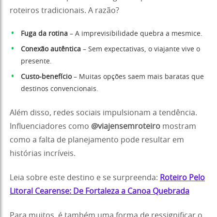
roteiros tradicionais. A razão?
Fuga da rotina
– A imprevisibilidade quebra a mesmice.
Conexão autêntica
– Sem expectativas, o viajante vive o
presente.
Custo-benefício
– Muitas opções saem mais baratas que
destinos convencionais.
Além disso, redes sociais impulsionam a tendência.
Influenciadores como
@viajensemroteiro
mostram
como a falta de planejamento pode resultar em
histórias incríveis.
Leia sobre este destino e se surpreenda:
Roteiro Pelo
Litoral Cearense: De Fortaleza a Canoa Quebrada
Para muitos, é também uma forma de ressignificar o