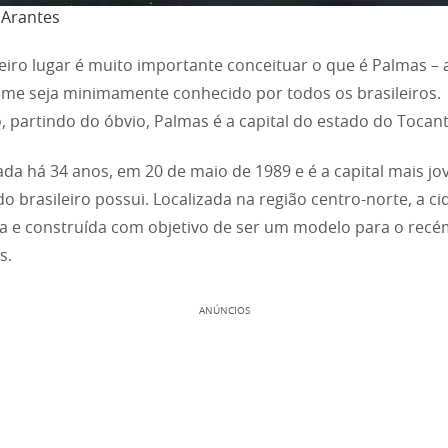
 Arantes
iro lugar é muito importante conceituar o que é Palmas – 
me seja minimamente conhecido por todos os brasileiros.
, partindo do óbvio, Palmas é a capital do estado do Tocant
ada há 34 anos, em 20 de maio de 1989 e é a capital mais j
o brasileiro possui. Localizada na região centro-norte, a ci
a e construída com objetivo de ser um modelo para o recé
s.
ANÚNCIOS