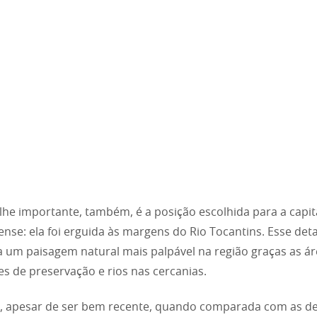
he importante, também, é a posição escolhida para a capit
ense: ela foi erguida às margens do Rio Tocantins. Esse deta
ria um paisagem natural mais palpável na região graças as á
s de preservação e rios nas cercanias.
, apesar de ser bem recente, quando comparada com as d