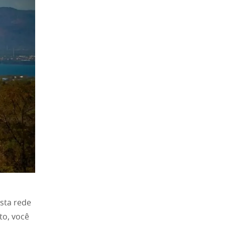
sta rede
to, você