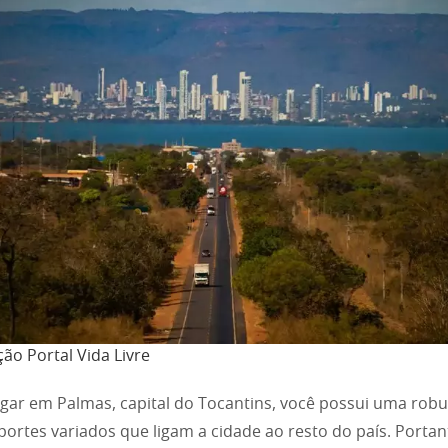
ão Portal Vida Livre
gar em Palmas, capital do Tocantins, você possui uma robu
portes variados que ligam a cidade ao resto do país. Portan