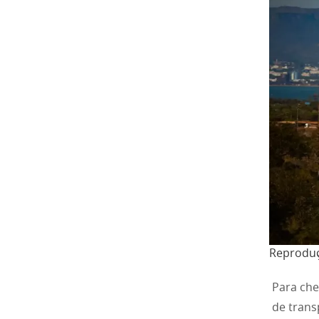
Reproduç
Para che
de trans