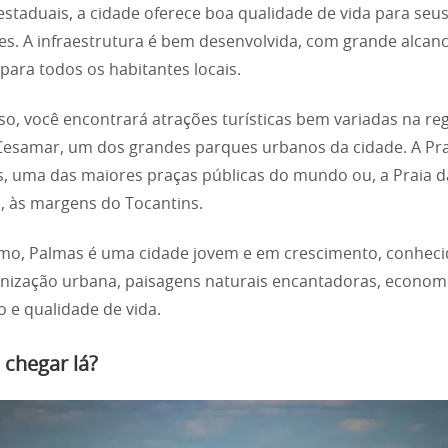
 estaduais, a cidade oferece boa qualidade de vida para seu
es. A infraestrutura é bem desenvolvida, com grande alcan
 para todos os habitantes locais.
so, você encontrará atrações turísticas bem variadas na reg
esamar, um dos grandes parques urbanos da cidade. A Pr
s, uma das maiores praças públicas do mundo ou, a Praia d
, às margens do Tocantins.
o, Palmas é uma cidade jovem e em crescimento, conheci
nização urbana, paisagens naturais encantadoras, econom
 e qualidade de vida.
chegar lá?