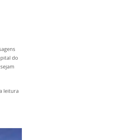
isagens
pital do
 sejam
a leitura