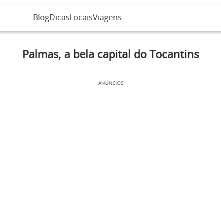
Blog
Dicas
Locais
Viagens
Palmas, a bela capital do Tocantins
ANÚNCIOS