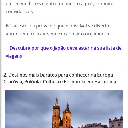
oferecem drinks e entretenimento a preços muito
convidativos.
Bucareste é a prova de que é possível se divertir,
aprender e relaxar sem extrapolar o orçamento.
+
Descubra por que o Japão deve estar na sua lista de
viagens
2.
Destinos mais baratos para conhecer na Europa
_
Cracóvia, Polônia: Cultura e Economia em Harmonia