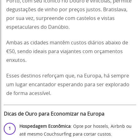
Porto, com seu icônico rio Douro e vinícolas, permite
degustações de vinho por preços justos. Bratislava,
por sua vez, surpreende com castelos e vistas
espetaculares do Danúbio.
Ambas as cidades mantêm custos diários abaixo de
€50, sendo ideais para viajantes com orçamentos
enxutos.
Esses destinos reforçam que, na Europa, há sempre
um lugar encantador esperando para ser explorado
de forma acessível.
Dicas de Ouro para Economizar na Europa
Hospedagem Econômica
: Opte por hostels, Airbnb ou
até mesmo Couchsurfing para cortar custos.