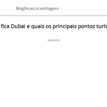
Blog
Dicas
Locais
Viagens
fica Dubai e quais os principais pontos turís
ANÚNCIOS