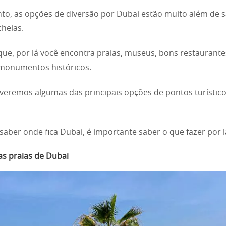
to, as opções de diversão por Dubai estão muito além de s
cheias.
que, por lá você encontra praias, museus, bons restaurante
onumentos históricos.
 veremos algumas das principais opções de pontos turístic
saber onde fica Dubai, é importante saber o que fazer por l
s praias de Dubai