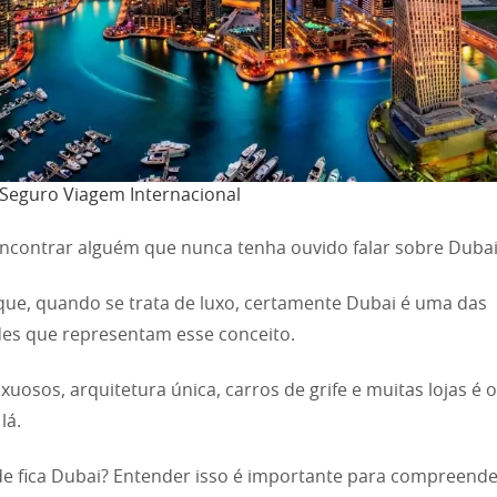
Seguro Viagem Internacional
l encontrar alguém que nunca tenha ouvido falar sobre Dubai
que, quando se trata de luxo, certamente Dubai é uma das
des que representam esse conceito.
uxuosos, arquitetura única, carros de grife e muitas lojas é 
lá.
e fica Dubai? Entender isso é importante para compreen