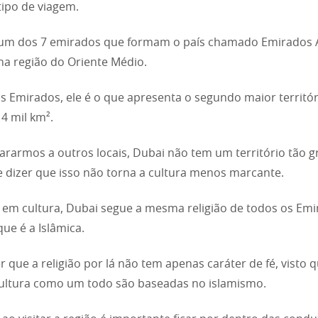
tipo de viagem.
 um dos 7 emirados que formam o país chamado Emirados 
na região do Oriente Médio.
s Emirados, ele é o que apresenta o segundo maior territó
 4 mil km².
rarmos a outros locais, Dubai não tem um território tão g
e dizer que isso não torna a cultura menos marcante.
r em cultura, Dubai segue a mesma religião de todos os Em
que é a Islâmica.
er que a religião por lá não tem apenas caráter de fé, visto 
 cultura como um todo são baseadas no islamismo.