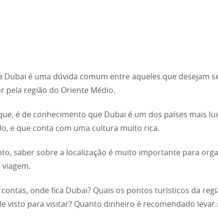
a Dubai é uma dúvida comum entre aqueles que desejam s
r pela região do Oriente Médio.
que, é de conhecimento que Dubai é um dos países mais l
, e que conta com uma cultura muito rica.
to, saber sobre a localização é muito importante para org
 viagem.
e contas, onde fica Dubai? Quais os pontos turísticos da reg
de visto para visitar? Quanto dinheiro é recomendado levar