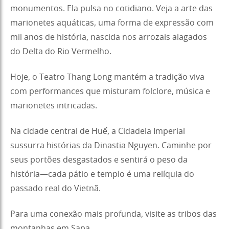
monumentos. Ela pulsa no cotidiano. Veja a arte das
marionetes aquáticas, uma forma de expressão com
mil anos de história, nascida nos arrozais alagados
do Delta do Rio Vermelho.
Hoje, o Teatro Thang Long mantém a tradição viva
com performances que misturam folclore, música e
marionetes intricadas.
Na cidade central de Huế, a Cidadela Imperial
sussurra histórias da Dinastia Nguyen. Caminhe por
seus portões desgastados e sentirá o peso da
história—cada pátio e templo é uma relíquia do
passado real do Vietnã.
Para uma conexão mais profunda, visite as tribos das
montanhas em Sapa.