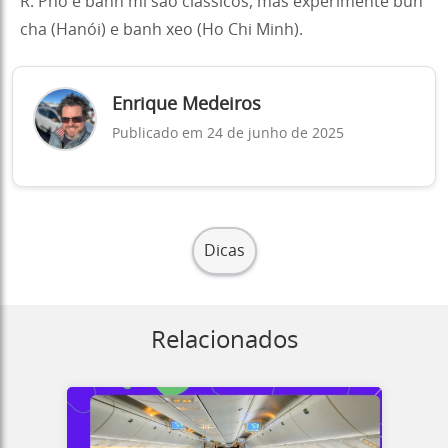
R: Pho e banh mi são clássicos, mas experimente bun
cha (Hanói) e banh xeo (Ho Chi Minh).
Enrique Medeiros
Publicado em 24 de junho de 2025
Dicas
Relacionados