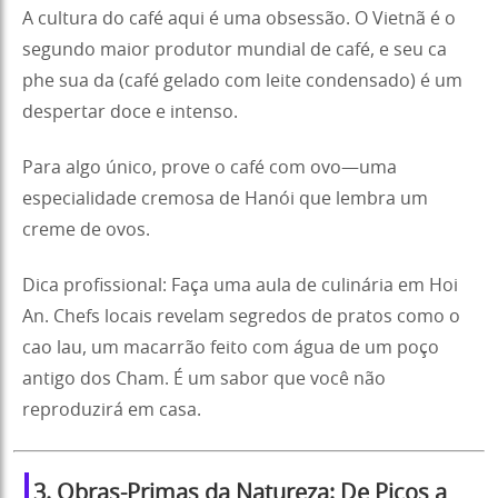
A cultura do café aqui é uma obsessão. O Vietnã é o
segundo maior produtor mundial de café, e seu ca
phe sua da (café gelado com leite condensado) é um
despertar doce e intenso.
Para algo único, prove o café com ovo—uma
especialidade cremosa de Hanói que lembra um
creme de ovos.
Dica profissional: Faça uma aula de culinária em Hoi
An. Chefs locais revelam segredos de pratos como o
cao lau, um macarrão feito com água de um poço
antigo dos Cham. É um sabor que você não
reproduzirá em casa.
3. Obras-Primas da Natureza: De Picos a