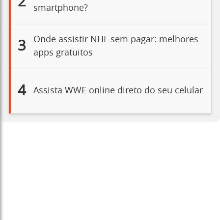
2
smartphone?
Onde assistir NHL sem pagar: melhores
3
apps gratuitos
4
Assista WWE online direto do seu celular