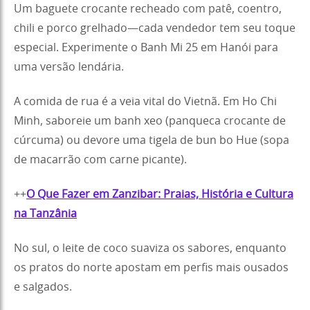
Um baguete crocante recheado com patê, coentro,
chili e porco grelhado—cada vendedor tem seu toque
especial. Experimente o Banh Mi 25 em Hanói para
uma versão lendária.
A comida de rua é a veia vital do Vietnã. Em Ho Chi
Minh, saboreie um banh xeo (panqueca crocante de
cúrcuma) ou devore uma tigela de bun bo Hue (sopa
de macarrão com carne picante).
++
O Que Fazer em Zanzibar: Praias, História e Cultura
na Tanzânia
No sul, o leite de coco suaviza os sabores, enquanto
os pratos do norte apostam em perfis mais ousados
e salgados.