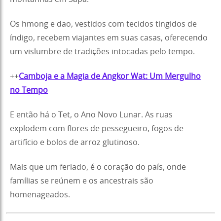
Os hmong e dao, vestidos com tecidos tingidos de
índigo, recebem viajantes em suas casas, oferecendo
um vislumbre de tradições intocadas pelo tempo.
++
Camboja e a Magia de Angkor Wat: Um Mergulho
no Tempo
E então há o Tet, o Ano Novo Lunar. As ruas
explodem com flores de pessegueiro, fogos de
artifício e bolos de arroz glutinoso.
Mais que um feriado, é o coração do país, onde
famílias se reúnem e os ancestrais são
homenageados.