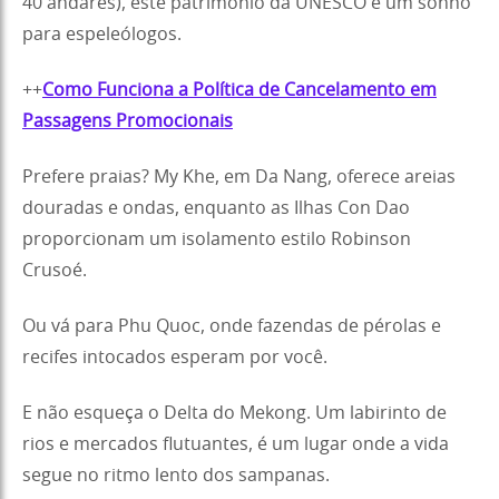
40 andares), este patrimônio da UNESCO é um sonho
para espeleólogos.
++
Como Funciona a Política de Cancelamento em
Passagens Promocionais
Prefere praias? My Khe, em Da Nang, oferece areias
douradas e ondas, enquanto as Ilhas Con Dao
proporcionam um isolamento estilo Robinson
Crusoé.
Ou vá para Phu Quoc, onde fazendas de pérolas e
recifes intocados esperam por você.
E não esqueça o Delta do Mekong. Um labirinto de
rios e mercados flutuantes, é um lugar onde a vida
segue no ritmo lento dos sampanas.