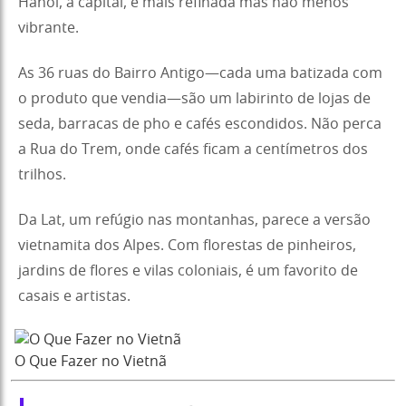
Hanói, a capital, é mais refinada mas não menos
vibrante.
As 36 ruas do Bairro Antigo—cada uma batizada com
o produto que vendia—são um labirinto de lojas de
seda, barracas de pho e cafés escondidos. Não perca
a Rua do Trem, onde cafés ficam a centímetros dos
trilhos.
Da Lat, um refúgio nas montanhas, parece a versão
vietnamita dos Alpes. Com florestas de pinheiros,
jardins de flores e vilas coloniais, é um favorito de
casais e artistas.
O Que Fazer no Vietnã