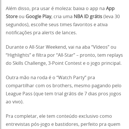
Além disso, pra usar é moleza: baixa o app na
App
Store
ou
Google Play
, cria uma
NBA ID grátis
(leva 30
segundos), escolhe seus times favoritos e ativa
notificações pra alerts de lances.
Durante o All-Star Weekend, vai na aba “Vídeos” ou
“Highlights” e filtra por “All-Star” – pronto, tem replays
do Skills Challenge, 3-Point Contest e o jogo principal.
Outra mão na roda é o “Watch Party” pra
compartilhar com os brothers, mesmo pagando pelo
League Pass (que tem trial grátis de 7 dias pros jogos
ao vivo).
Pra completar, ele tem conteúdo exclusivo como
entrevistas pós-jogo e bastidores, perfeito pra quem