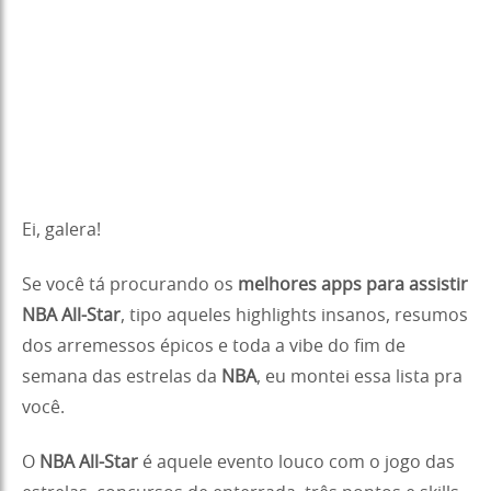
Ei, galera!
Se você tá procurando os
melhores apps para assistir
NBA All-Star
, tipo aqueles highlights insanos, resumos
dos arremessos épicos e toda a vibe do fim de
semana das estrelas da
NBA
, eu montei essa lista pra
você.
O
NBA All-Star
é aquele evento louco com o jogo das