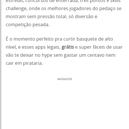
estrelas, concursos de enterrada, três pontos e skills
challenge, onde os melhores jogadores do pedaço se
mostram sem pressão total, só diversão e
competição pesada.
É o momento perfeito pra curtir basquete de alto
nível, e esses apps legais,
grátis
e super fáceis de usar
vão te deixar no hype sem gastar um centavo nem
cair em pirataria.
ANÚNCIOS