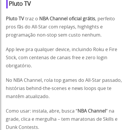
Pluto TV
Pluto TV
traz o
NBA Channel oficial grátis
, perfeito
pros fãs do All-Star com replays, highlights e
programação non-stop sem custo nenhum.
App leve pra qualquer device, incluindo Roku e Fire
Stick, com centenas de canais free e zero login
obrigatório.
No NBA Channel, rola top games do All-Star passado,
histórias behind-the-scenes e news loops que te
mantêm atualizado.
Como usar: instala, abre, busca “
NBA Channel
” na
grade, clica e mergulha – tem maratonas de Skills e
Dunk Contests.