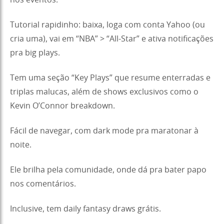
nos eventos.
Tutorial rapidinho: baixa, loga com conta Yahoo (ou
cria uma), vai em “NBA” > “All-Star” e ativa notificações
pra big plays.
Tem uma seção “Key Plays” que resume enterradas e
triplas malucas, além de shows exclusivos como o
Kevin O’Connor breakdown.
Fácil de navegar, com dark mode pra maratonar à
noite.
Ele brilha pela comunidade, onde dá pra bater papo
nos comentários.
Inclusive, tem daily fantasy draws grátis.