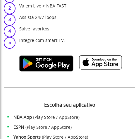
Vá em Live > NBA FAST.
Assista 24/7 loops.
Salve favoritos.
Integre com smart TV.
Escolha seu aplicativo
NBA App
(
Play Store
/
AppStore
)
ESPN
(
Play Store
/
AppStore
)
Yahoo Sports
(
Play Store
/
AppStore
)