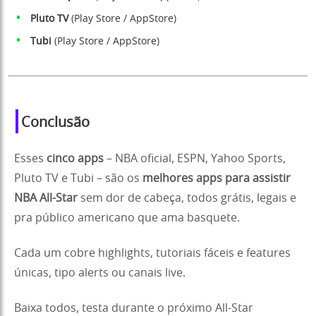
Pluto TV
(
Play Store
/
AppStore
)
Tubi
(
Play Store
/
AppStore
)
Conclusão
Esses
cinco apps
– NBA oficial, ESPN, Yahoo Sports,
Pluto TV e Tubi – são os
melhores apps para assistir
NBA All-Star
sem dor de cabeça, todos grátis, legais e
pra público americano que ama basquete.
Cada um cobre highlights, tutoriais fáceis e features
únicas, tipo alerts ou canais live.
Baixa todos, testa durante o próximo All-Star