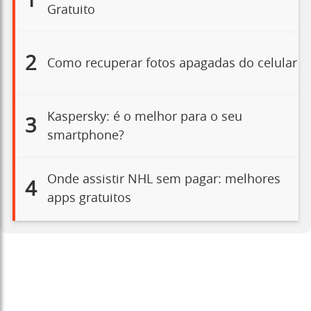
1
Gratuito
2
Como recuperar fotos apagadas do celular
Kaspersky: é o melhor para o seu
3
smartphone?
Onde assistir NHL sem pagar: melhores
4
apps gratuitos