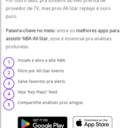
Por outro lado, pra streams ao vivo precisa de
provedor de TV, mas pros All-Star replays é ouro
puro.
Palavra-chave no meio
: entre os
melhores apps para
assistir NBA All-Star
, esse é essencial pra análises
profundas.
Instale e abra a aba NBA.
Filtre por All-Star events.
Salve favoritos pra alerts.
Veja “Key Plays” feed.
Compartilhe análises pros amigos.