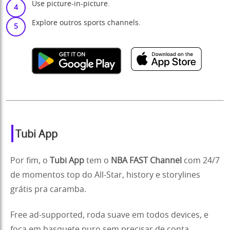
Use picture-in-picture.
Explore outros sports channels.
Tubi App
Por fim, o
Tubi App
tem o
NBA FAST Channel
com 24/7
de momentos top do All-Star, history e storylines
grátis pra caramba.
Free ad-supported, roda suave em todos devices, e
foca em basquete puro sem precisar de conta.