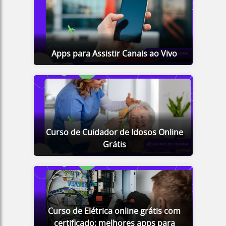
Apps para Assistir Canais ao Vivo
Curso de Cuidador de Idosos Online
Grátis
Curso de Elétrica online grátis com
certificado: melhores apps para