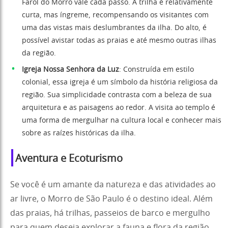
Farol do Morro vale cada passo. A trilha é relativamente
curta, mas íngreme, recompensando os visitantes com
uma das vistas mais deslumbrantes da ilha. Do alto, é
possível avistar todas as praias e até mesmo outras ilhas
da região.
Igreja Nossa Senhora da Luz
: Construída em estilo
colonial, essa igreja é um símbolo da história religiosa da
região. Sua simplicidade contrasta com a beleza de sua
arquitetura e as paisagens ao redor. A visita ao templo é
uma forma de mergulhar na cultura local e conhecer mais
sobre as raízes históricas da ilha.
Aventura e Ecoturismo
Se você é um amante da natureza e das atividades ao
ar livre, o Morro de São Paulo é o destino ideal. Além
das praias, há trilhas, passeios de barco e mergulho
para quem deseja explorar a fauna e flora da região.