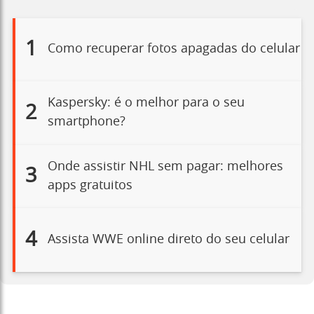
1
Como recuperar fotos apagadas do celular
Kaspersky: é o melhor para o seu
2
smartphone?
Onde assistir NHL sem pagar: melhores
3
apps gratuitos
4
Assista WWE online direto do seu celular