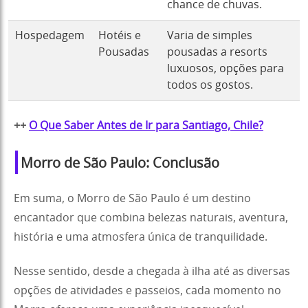
chance de chuvas.
Hospedagem
Hotéis e
Varia de simples
Pousadas
pousadas a resorts
luxuosos, opções para
todos os gostos.
++
O Que Saber Antes de Ir para Santiago, Chile?
Morro de São Paulo: Conclusão
Em suma, o Morro de São Paulo é um destino
encantador que combina belezas naturais, aventura,
história e uma atmosfera única de tranquilidade.
Nesse sentido, desde a chegada à ilha até as diversas
opções de atividades e passeios, cada momento no