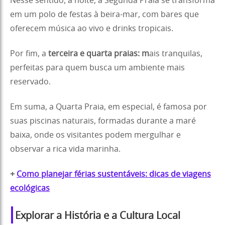
Nesse sentido, á noite, a Segunda Praia se transforma
em um polo de festas à beira-mar, com bares que
oferecem música ao vivo e drinks tropicais.
Por fim, a
terceira e quarta praias: m
ais tranquilas,
perfeitas para quem busca um ambiente mais
reservado.
Em suma, a Quarta Praia, em especial, é famosa por
suas piscinas naturais, formadas durante a maré
baixa, onde os visitantes podem mergulhar e
observar a rica vida marinha.
+
Como planejar férias sustentáveis: dicas de viagens
ecológicas
Explorar a História e a Cultura Local