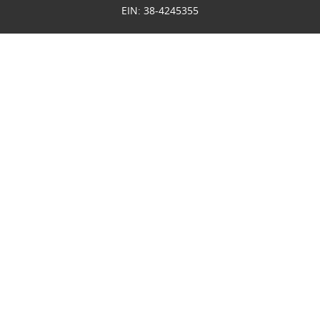
EIN: 38-4245355