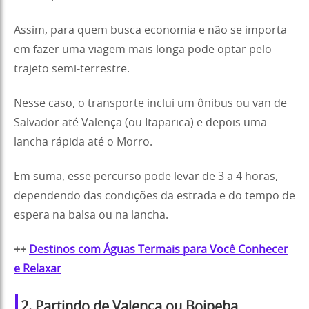
Assim, para quem busca economia e não se importa
em fazer uma viagem mais longa pode optar pelo
trajeto semi-terrestre.
Nesse caso, o transporte inclui um ônibus ou van de
Salvador até Valença (ou Itaparica) e depois uma
lancha rápida até o Morro.
Em suma, esse percurso pode levar de 3 a 4 horas,
dependendo das condições da estrada e do tempo de
espera na balsa ou na lancha.
++
Destinos com Águas Termais para Você Conhecer
e Relaxar
2. Partindo de Valença ou Boipeba