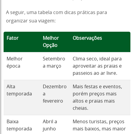
A seguir, uma tabela com dicas práticas para
organizar sua viagem:
Fator
Melhor
Observações
Opção
Melhor
Setembro
Clima seco, ideal para
época
a março
aproveitar as praias e
passeios ao ar livre.
Alta
Dezembro
Mais festas e eventos,
temporada
a
porém preços mais
fevereiro
altos e praias mais
cheias.
Baixa
Abril a
Menos turistas, preços
temporada
junho
mais baixos, mas maior