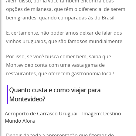
Além disso, por lá você também encontra boas
opções de milanesa, que têm o diferencial de serem
bem grandes, quando comparadas às do Brasil.
E, certamente, não poderíamos deixar de falar dos
vinhos uruguaios, que são famosos mundialmente.
Por isso, se você busca comer bem, saiba que
Montevideo conta com uma vasta gama de
restaurantes, que oferecem gastronomia local!
Quanto custa e como viajar para
Montevideo?
Aeroporto de Carrasco Uruguai – Imagem: Destino
Mundo Afora
Depois de toda a apresentação que fizemos de