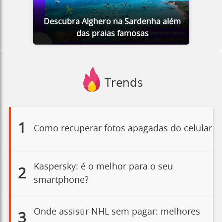
Descubra Alghero na Sardenha além
das praias famosas
Trends
1
Como recuperar fotos apagadas do celular
Kaspersky: é o melhor para o seu
2
smartphone?
Onde assistir NHL sem pagar: melhores
3