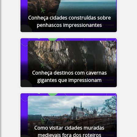
Conheça cidades construídas sobre
penhascos impressionantes
Conheça destinos com cavernas
gigantes que impressionam
Como visitar cidades muradas
medievais fora dos roteiros