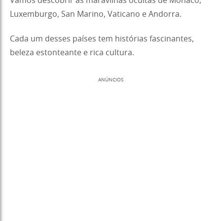
Vamos descobrir as maravilhas ocultas de Mônaco,
Luxemburgo, San Marino, Vaticano e Andorra.
Cada um desses países tem histórias fascinantes,
beleza estonteante e rica cultura.
ANÚNCIOS