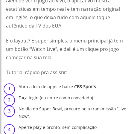
Além de ver o jogo ao vivo, o aplicativo mostra
estatísticas em tempo real e tem narração original
em inglês, o que deixa tudo com aquele toque
autêntico da TV dos EUA.
E o layout? É super simples: o menu principal já tem
um botão “Watch Live”, e dali é um clique pro jogo
começar na sua tela.
Tutorial rápido pra assistir:
Abra a loja de apps e baixe
CBS Sports
.
Faça login (ou entre como convidado).
No dia do Super Bowl, procure pela transmissão “Live
Now”.
Aperte play e pronto, sem complicação.