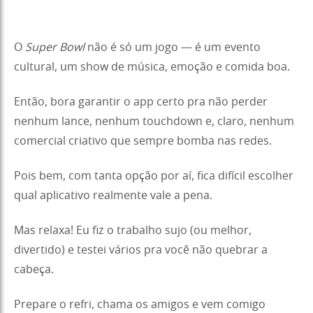
O
Super Bowl
não é só um jogo — é um evento
cultural, um show de música, emoção e comida boa.
Então, bora garantir o app certo pra não perder
nenhum lance, nenhum touchdown e, claro, nenhum
comercial criativo que sempre bomba nas redes.
Pois bem, com tanta opção por aí, fica difícil escolher
qual aplicativo realmente vale a pena.
Mas relaxa! Eu fiz o trabalho sujo (ou melhor,
divertido) e testei vários pra você não quebrar a
cabeça.
Prepare o refri, chama os amigos e vem comigo