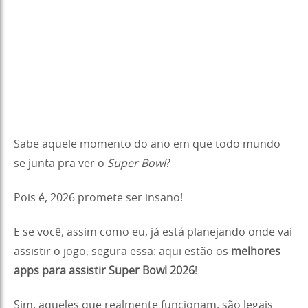
Sabe aquele momento do ano em que todo mundo
se junta pra ver o
Super Bowl
?
Pois é, 2026 promete ser insano!
E se você, assim como eu, já está planejando onde vai
assistir o jogo, segura essa: aqui estão os
melhores
apps para assistir Super Bowl 2026
!
Sim, aqueles que realmente funcionam, são legais