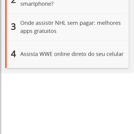
2
smartphone?
Onde assistir NHL sem pagar: melhores
3
apps gratuitos
4
Assista WWE online direto do seu celular