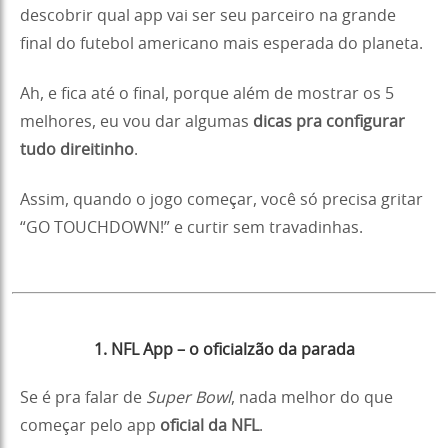
descobrir qual app vai ser seu parceiro na grande
final do futebol americano mais esperada do planeta.
Ah, e fica até o final, porque além de mostrar os 5
melhores, eu vou dar algumas
dicas pra configurar
tudo direitinho
.
Assim, quando o jogo começar, você só precisa gritar
“GO TOUCHDOWN!” e curtir sem travadinhas.
1. NFL App – o oficialzão da parada
Se é pra falar de
Super Bowl
, nada melhor do que
começar pelo app
oficial da NFL
.