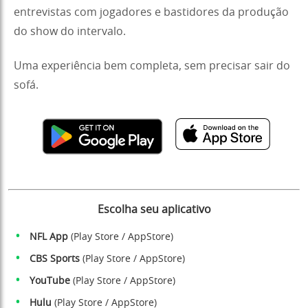
entrevistas com jogadores e bastidores da produção
do show do intervalo.
Uma experiência bem completa, sem precisar sair do
sofá.
Escolha seu aplicativo
NFL App
(
Play Store
/
AppStore
)
CBS Sports
(
Play Store
/
AppStore
)
YouTube
(
Play Store
/
AppStore
)
Hulu
(
Play Store
/
AppStore
)