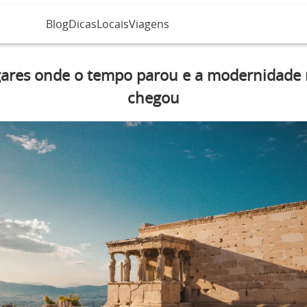
Blog
Dicas
Locais
Viagens
ares onde o tempo parou e a modernidade
chegou