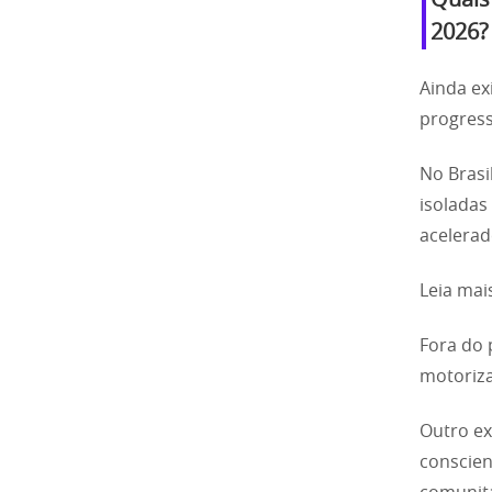
Quais
2026?
Ainda ex
progress
No Brasi
isoladas
acelerad
Leia mai
Fora do 
motoriza
Outro ex
conscien