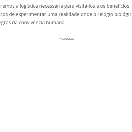
remos a logística necessária para visitá-los e os benefícios
icos de experimentar uma realidade onde o relógio biológi
regras da convivência humana.
ANÚNCIOS