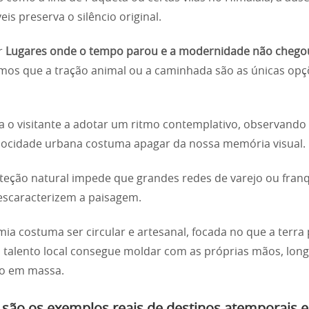
is preserva o silêncio original.
ar
Lugares onde o tempo parou e a modernidade não chego
os que a tração animal ou a caminhada são as únicas opç
ça o visitante a adotar um ritmo contemplativo, observando
locidade urbana costuma apagar da nossa memória visual.
teção natural impede que grandes redes de varejo ou fran
escaracterizem a paisagem.
ia costuma ser circular e artesanal, focada no que a terra
 talento local consegue moldar com as próprias mãos, lon
o em massa.