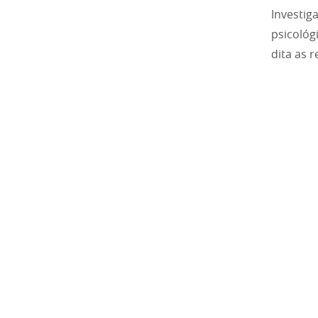
Investiga
psicológ
dita as 