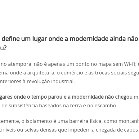
 define um lugar onde a modernidade ainda não
u?
ino atemporal não é apenas um ponto no mapa sem Wi-Fi;
ema onde a arquitetura, o comércio e as trocas sociais se
nteriores à revolução industrial.
gares onde o tempo parou e a modernidade não chegou
m
 de subsistência baseados na terra e no escambo.
emente, o isolamento é uma barreira física, como montan
oníveis ou selvas densas que impedem a chegada de cabos 