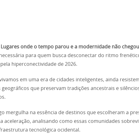
r
Lugares onde o tempo parou e a modernidade não chego
necessária para quem busca desconectar do ritmo frenétic
pela hiperconectividade de 2026.
ivamos em uma era de cidades inteligentes, ainda resiste
 geográficos que preservam tradições ancestrais e silêncio
os.
igo mergulha na essência de destinos que escolheram a pr
da aceleração, analisando como essas comunidades sobrev
fraestrutura tecnológica ocidental.