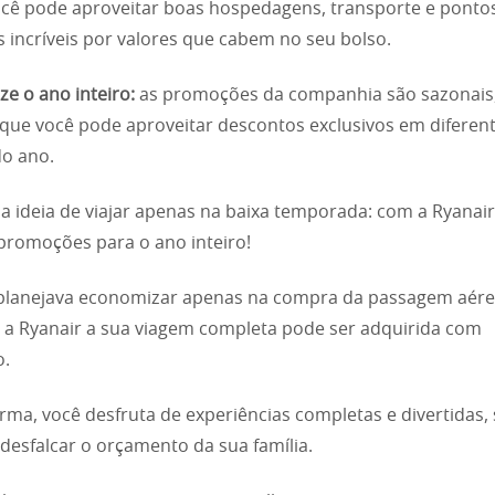
cê pode aproveitar boas hospedagens, transporte e ponto
os incríveis por valores que cabem no seu bolso.
e o ano inteiro:
as promoções da companhia são sazonais
a que você pode aproveitar descontos exclusivos em diferen
o ano.
a ideia de viajar apenas na baixa temporada: com a Ryanai
promoções para o ano inteiro!
planejava economizar apenas na compra da passagem aérea
a Ryanair a sua viagem completa pode ser adquirida com
o.
rma, você desfruta de experiências completas e divertidas,
 desfalcar o orçamento da sua família.