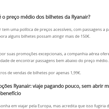
é o preço médio dos bilhetes da Ryanair?
r tem uma política de preços acessíveis, com passagens a p
ora alguns bilhetes possam atingir mais de 150€.
or suas promoções excepcionais, a companhia aérea ofer
idade de encontrar passagens bem abaixo do preço médio.
tros de vendas de bilhetes por apenas 1,99€.
ções Ryanair: viaje pagando pouco, sem abrir 
-benefício
sonha em viajar pela Europa, mas acredita que isso fugiria 