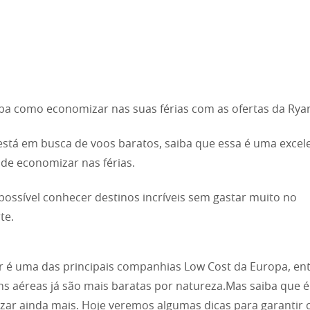
ba como economizar nas suas férias com as ofertas da Rya
está em busca de voos baratos, saiba que essa é uma excel
de economizar nas férias.
é possível conhecer destinos incríveis sem gastar muito no
te.
r é uma das principais companhias Low Cost da Europa, ent
s aéreas já são mais baratas por natureza.Mas saiba que é
ar ainda mais. Hoje veremos algumas dicas para garantir 