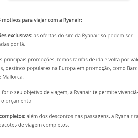
3 motivos para viajar com a Ryanair:
es exclusivas:
as ofertas do site da Ryanair só podem ser
das por lá.
s principais promoções, temos tarifas de ida e volta por va
s, destinos populares na Europa em promoção, como Barc
 Mallorca.
l for o seu objetivo de viagem, a Ryanair te permite vivenciá
 o orçamento.
completos:
além dos descontos nas passagens, a Ryanair
pacotes de viagem completos.