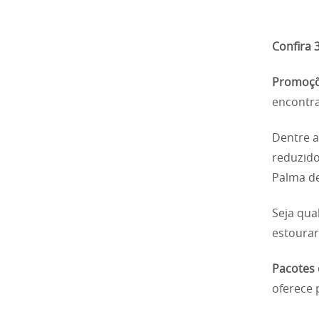
Confira 
Promoçõ
encontra
Dentre a
reduzido
Palma de
Seja qua
estourar
Pacotes 
oferece 