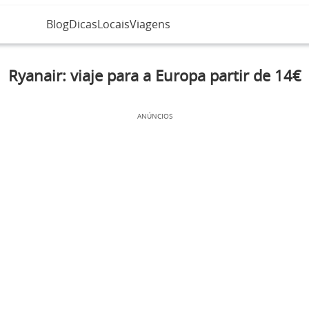
Blog
Dicas
Locais
Viagens
Ryanair: viaje para a Europa partir de 14€
ANÚNCIOS