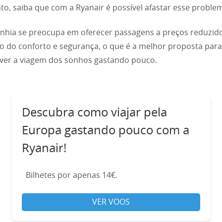
o, saiba que com a Ryanair é possível afastar esse proble
hia se preocupa em oferecer passagens a preços reduzid
o do conforto e segurança, o que é a melhor proposta par
iver a viagem dos sonhos gastando pouco.
Descubra como viajar pela
Europa gastando pouco com a
Ryanair!
Bilhetes por apenas 14€.
VER VOOS