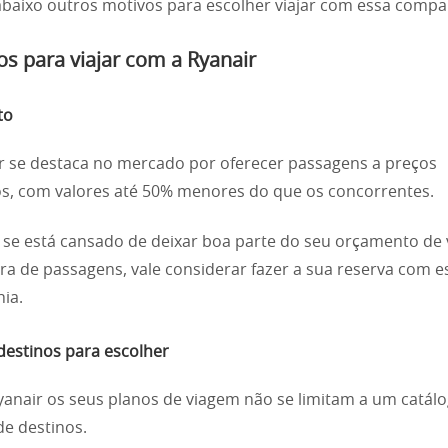
abaixo outros motivos para escolher viajar com essa compa
os para viajar com a Ryanair
to
r se destaca no mercado por oferecer passagens a preços
s, com valores até 50% menores do que os concorrentes.
, se está cansado de deixar boa parte do seu orçamento de
a de passagens, vale considerar fazer a sua reserva com e
ia.
destinos para escolher
anair os seus planos de viagem não se limitam a um catál
de destinos.