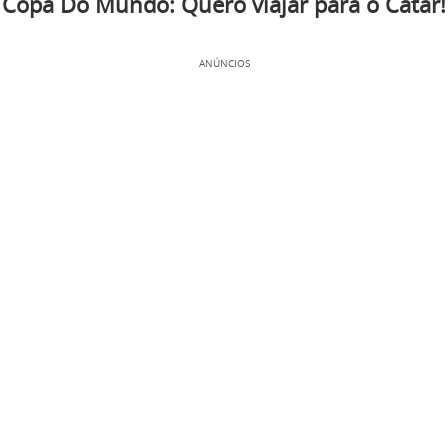
Copa Do Mundo: Quero viajar para o Catar!
ANÚNCIOS