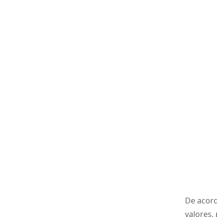
De acord
valores,