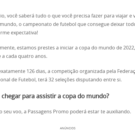
pio, você saberá tudo o que você precisa fazer para viajar e 
 mundo, o campeonato de futebol que consegue deixar to
rme expectativa!
mente, estamos prestes a iniciar a copa do mundo de 2022
 a cada quatro anos.
exatamente 126 dias, a competição organizada pela Federa
ional de Futebol, terá 32 seleções disputando entre si.
chegar para assistir a copa do mundo?
o seu voo, a Passagens Promo poderá estar te auxiliando.
ANÚNCIOS