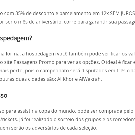
tão com 35% de desconto e parcelamento em 12x SEM JUROS
or ser o mês de aniversário, corre para garantir sua passa
ospedagem?
a forma, a hospedagem você também pode verificar os val
o site Passagens Promo para ver as opções. O ideal é fica
mais perto, pois o campeonato será disputados em três cid
s outras duas cidades são: Al Khor e AlWakrah.
sso
so para assistir a copa do mundo, pode ser comprada pelo s
tickets. Já foi realizado o sorteio dos grupos e os torcedore
em serão os adversários de cada seleção.