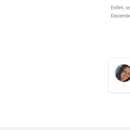
Enfim, o
Dezembro