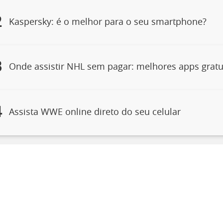
2
Kaspersky: é o melhor para o seu smartphone?
3
Onde assistir NHL sem pagar: melhores apps gratu
4
Assista WWE online direto do seu celular