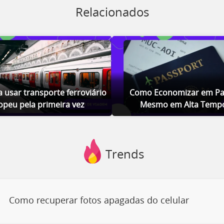
Relacionados
a usar transporte ferroviário
Como Economizar em Pa
opeu pela primeira vez
Mesmo em Alta Temp
Trends
1
Como recuperar fotos apagadas do celular