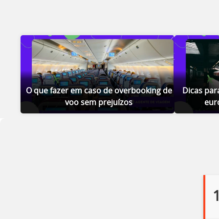
O que fazer em caso de overbooking de
Dicas par
voo sem prejuízos
eur