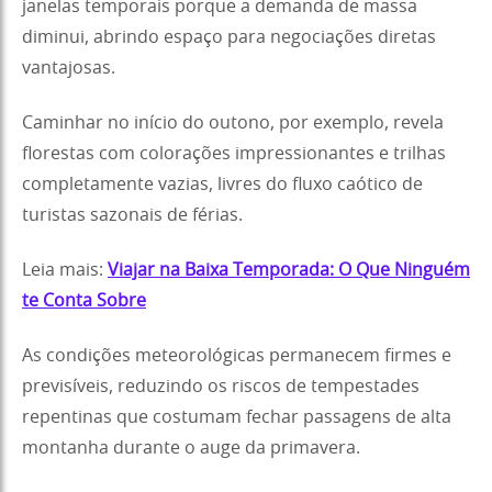
janelas temporais porque a demanda de massa
diminui, abrindo espaço para negociações diretas
vantajosas.
Caminhar no início do outono, por exemplo, revela
florestas com colorações impressionantes e trilhas
completamente vazias, livres do fluxo caótico de
turistas sazonais de férias.
Leia mais:
Viajar na Baixa Temporada: O Que Ninguém
te Conta Sobre
As condições meteorológicas permanecem firmes e
previsíveis, reduzindo os riscos de tempestades
repentinas que costumam fechar passagens de alta
montanha durante o auge da primavera.