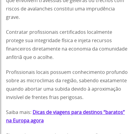
que envolvem travessias de geleiras ou trechos com
riscos de avalanches constitui uma imprudência
grave.
Contratar profissionais certificados localmente
protege sua integridade física e injeta recursos
financeiros diretamente na economia da comunidade
anfitriã que o acolhe.
Profissionais locais possuem conhecimento profundo
sobre as microclimas da região, sabendo exatamente
quando abortar uma subida devido à aproximação
invisível de frentes frias perigosas.
Saiba mais:
Dicas de viagens para destinos “baratos”
na Europa agora