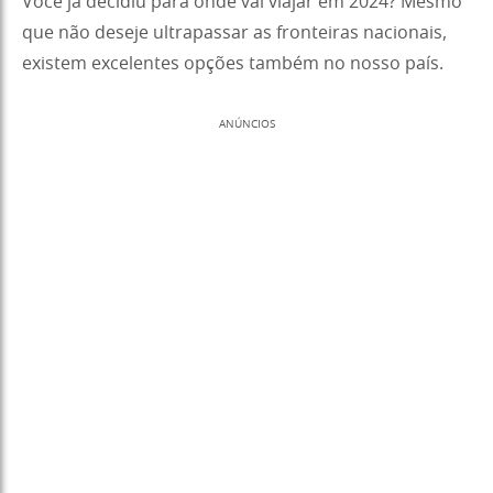
Você já decidiu para onde vai viajar em 2024? Mesmo
que não deseje ultrapassar as fronteiras nacionais,
existem excelentes opções também no nosso país.
ANÚNCIOS