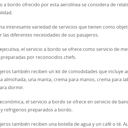
cio a bordo ofrecido por esta aerolínea se considera de relat
lidad.
na interesante variedad de servicios que tienen como objet
er las diferentes necesidades de sus pasajeros.
 ejecutiva, el servicio a bordo se ofrece como servicio de me
preparadas por reconocidos chefs.
jeros también reciben un kit de comodidades que incluye ar
a almohada, una manta, crema para manos, crema para lab
para dormir.
 económica, el servicio a bordo se ofrece en servicio de ban
y refrigerios preparados a bordo.
jeros también reciben una botella de agua y un café o té. 