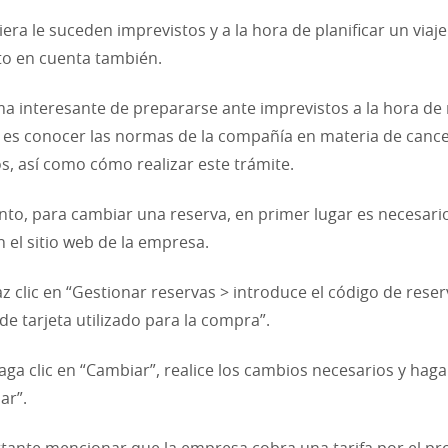
iera le suceden imprevistos y a la hora de planificar un viaj
to en cuenta también.
a interesante de prepararse ante imprevistos a la hora de 
 es conocer las normas de la compañía en materia de canc
s, así como cómo realizar este trámite.
anto, para cambiar una reserva, en primer lugar es necesario
n el sitio web de la empresa.
z clic en “Gestionar reservas > introduce el código de reserv
e tarjeta utilizado para la compra”.
aga clic en “Cambiar”, realice los cambios necesarios y haga 
ar”.