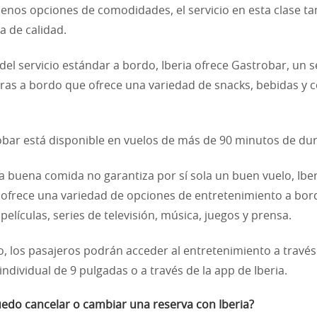
enos opciones de comodidades, el servicio en esta clase t
a de calidad.
el servicio estándar a bordo, Iberia ofrece Gastrobar, un s
as a bordo que ofrece una variedad de snacks, bebidas y 
obar está disponible en vuelos de más de 90 minutos de dur
a buena comida no garantiza por sí sola un buen vuelo, Iber
ofrece una variedad de opciones de entretenimiento a bor
películas, series de televisión, música, juegos y prensa.
, los pasajeros podrán acceder al entretenimiento a travé
individual de 9 pulgadas o a través de la app de Iberia.
do cancelar o cambiar una reserva con Iberia?