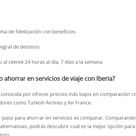
a de fidelización con beneficios
egral de destinos
 al cliente 24 horas al día, 7 días a la semana
ahorrar en servicios de viaje con Iberia?
s conocida por ofrecer precios más bajos en comparación c
ores como Turkish Airlines y Air France.
r paso para ahorrar en servicios es comparar. Comparando
alternativas, podrás descubrir cuál es la mejor opción para
esto.