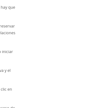
e hay que
reservar
elaciones
 iniciar
a y el
clic en