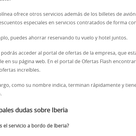
olínea ofrece otros servicios además de los billetes de avión
escuentos especiales en servicios contratados de forma con
plo, puedes ahorrar reservando tu vuelo y hotel juntos.
podrás acceder al portal de ofertas de la empresa, que est
le en su página web. En el portal de Ofertas Flash encontra
fertas increíbles.
rgo, como su nombre indica, terminan rápidamente y tien
.
pales dudas sobre Iberia
 el servicio a bordo de Iberia?