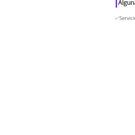
Algun
✅Servici