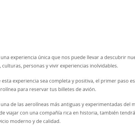
s una experiencia única que nos puede llevar a descubrir nu
 culturas, personas y vivir experiencias inolvidables.
 esta experiencia sea completa y positiva, el primer paso es 
rolínea para reservar tus billetes de avión.
s una de las aerolíneas más antiguas y experimentadas del
e viajar con una compañía rica en historia, también tendr
vicio moderno y de calidad.