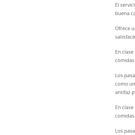
El servi
buena ca
Ofrece u
satisfac
En clase
comidas 
Los pasa
como un
antifaz 
En clase
comidas 
Los pasa