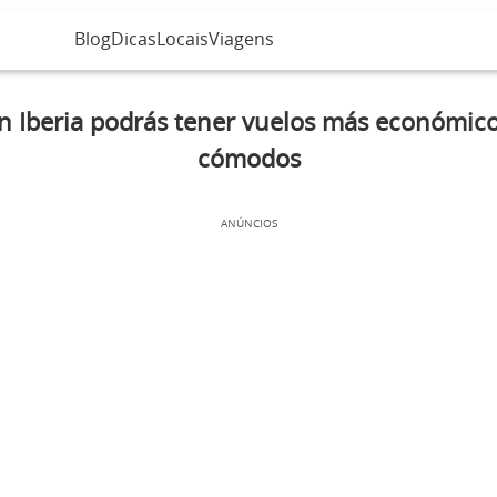
Blog
Dicas
Locais
Viagens
n Iberia podrás tener vuelos más económico
cómodos
ANÚNCIOS