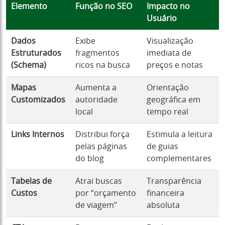
Elemento
Função no SEO
Impacto no
Usuário
Dados
Exibe
Visualização
Estruturados
fragmentos
imediata de
(Schema)
ricos na busca
preços e notas
Mapas
Aumenta a
Orientação
Customizados
autoridade
geográfica em
local
tempo real
Links Internos
Distribui força
Estimula a leitura
pelas páginas
de guias
do blog
complementares
Tabelas de
Atrai buscas
Transparência
Custos
por “orçamento
financeira
de viagem”
absoluta