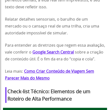
perfeitos demais; a vida real tem imprevistos, e seu
texto deve refletir isso.
Relatar detalhes sensoriais, o barulho de um
mercado ou o cansaço real de uma trilha, cria uma
autoridade impossível de simular.
Para entender as diretrizes que regem essa avaliação,
vale conferir o
Google Search Central
sobre a criação
de conteúdo útil. É o fim da era do “copia e cola”.
Leia mais:
Como Criar Conteúdo de Viagem Sem
Parecer Mais do Mesmo
Check-list Técnico: Elementos de um
Roteiro de Alta Performance