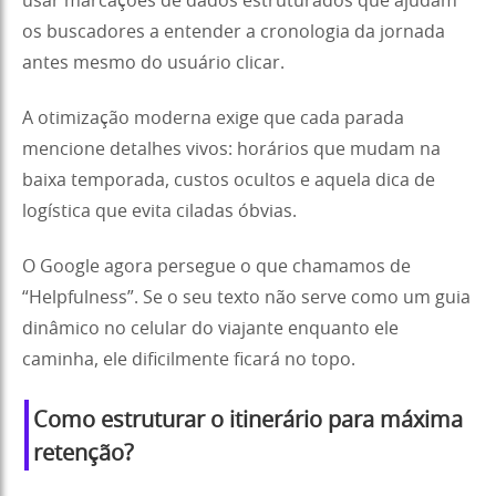
usar marcações de dados estruturados que ajudam
os buscadores a entender a cronologia da jornada
antes mesmo do usuário clicar.
A otimização moderna exige que cada parada
mencione detalhes vivos: horários que mudam na
baixa temporada, custos ocultos e aquela dica de
logística que evita ciladas óbvias.
O Google agora persegue o que chamamos de
“Helpfulness”. Se o seu texto não serve como um guia
dinâmico no celular do viajante enquanto ele
caminha, ele dificilmente ficará no topo.
Como estruturar o itinerário para máxima
retenção?