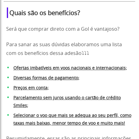
Quais são os benefícios?
Será que comprar direto com a Gol é vantajoso?
Para sanar as suas dúvidas elaboramos uma lista
com os benefícios dessa adesão⤵️⤵️⤵️
Ofertas imbatíveis em voos nacionais e internacionais;
Diversas formas de pagamento;
Preços em conta;
Parcelamento sem juros usando o cartão de crédito
Smiles;
Selecionar o voo que mais se adequa ao seu perfil, como
taxas mais baixas, menor tempo de voo e muito mais!
Resumidamente, essas são as principais informações