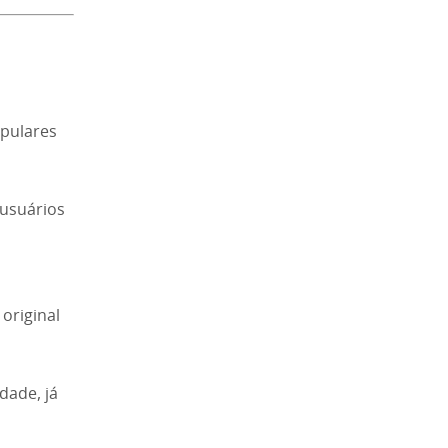
opulares
 usuários
original
dade, já