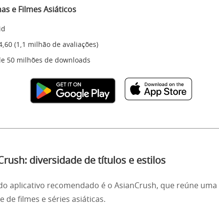
mas e Filmes Asiáticos
id
4,60 (1,1 milhão de avaliações)
de 50 milhões de downloads
rush: diversidade de títulos e estilos
o aplicativo recomendado é o AsianCrush, que reúne uma
 de filmes e séries asiáticas.