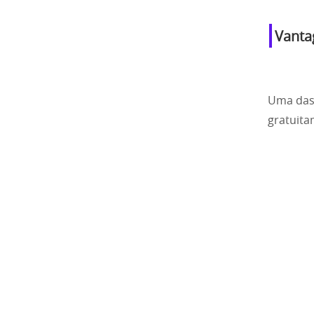
Vanta
Uma das 
gratuita