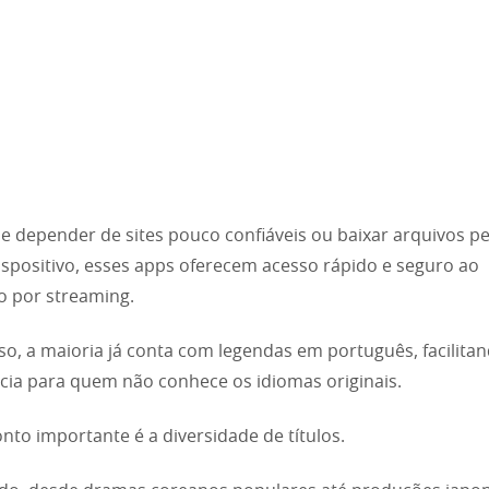
e depender de sites pouco confiáveis ou baixar arquivos p
ispositivo, esses apps oferecem acesso rápido e seguro ao
 por streaming.
so, a maioria já conta com legendas em português, facilita
cia para quem não conhece os idiomas originais.
nto importante é a diversidade de títulos.