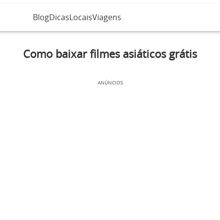
Blog
Dicas
Locais
Viagens
Como baixar filmes asiáticos grátis
ANÚNCIOS