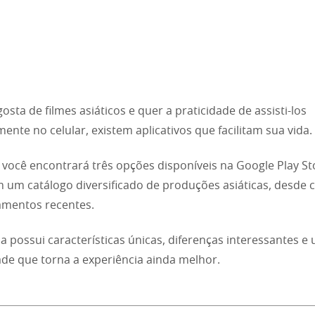
osta de filmes asiáticos e quer a praticidade de assisti-los
mente no celular, existem aplicativos que facilitam sua vida.
, você encontrará três opções disponíveis na Google Play S
 um catálogo diversificado de produções asiáticas, desde c
amentos recentes.
 possui características únicas, diferenças interessantes e
ade que torna a experiência ainda melhor.