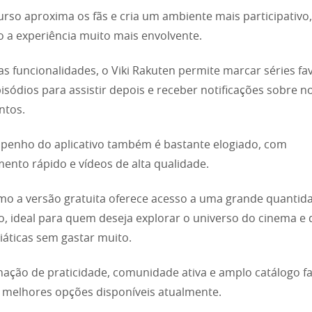
urso aproxima os fãs e cria um ambiente mais participativo,
 a experiência muito mais envolvente.
as funcionalidades, o Viki Rakuten permite marcar séries fav
pisódios para assistir depois e receber notificações sobre n
ntos.
enho do aplicativo também é bastante elogiado, com
ento rápido e vídeos de alta qualidade.
o a versão gratuita oferece acesso a uma grande quantid
, ideal para quem deseja explorar o universo do cinema e 
siáticas sem gastar muito.
ação de praticidade, comunidade ativa e amplo catálogo fa
melhores opções disponíveis atualmente.