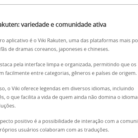
Rakuten: variedade e comunidade ativa
ro aplicativo é o Viki Rakuten, uma das plataformas mais p
 fãs de dramas coreanos, japoneses e chineses.
estaca pela interface limpa e organizada, permitindo que os
 facilmente entre categorias, gêneros e países de origem.
so, o Viki oferece legendas em diversos idiomas, incluindo
s, o que facilita a vida de quem ainda não domina o idioma 
duções.
pecto positivo é a possibilidade de interação com a comuni
róprios usuários colaboram com as traduções.