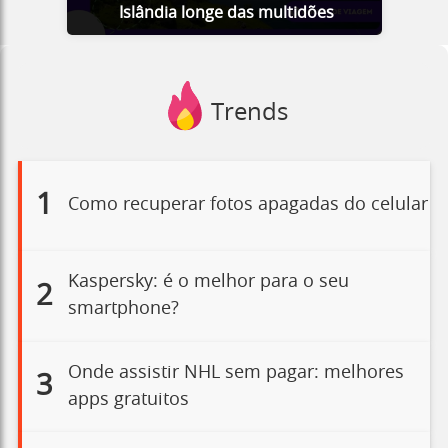
Islândia longe das multidões
Trends
1
Como recuperar fotos apagadas do celular
Kaspersky: é o melhor para o seu
2
smartphone?
Onde assistir NHL sem pagar: melhores
3
apps gratuitos