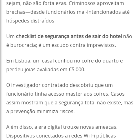
sejam, não são fortalezas. Criminosos aproveitam
brechas—desde funcionários mal-intencionados até
hóspedes distraídos.
Um
checklist de segurança antes de sair do hotel
não
é burocracia; é um escudo contra imprevistos.
Em Lisboa, um casal confiou no cofre do quarto e
perdeu joias avaliadas em €5.000.
O investigador contratado descobriu que um
funcionário tinha acesso master aos cofres. Casos
assim mostram que a segurança total não existe, mas
a prevenção minimiza riscos.
Além disso, a era digital trouxe novas ameaças.
Dispositivos conectados a redes Wi-Fi públicas