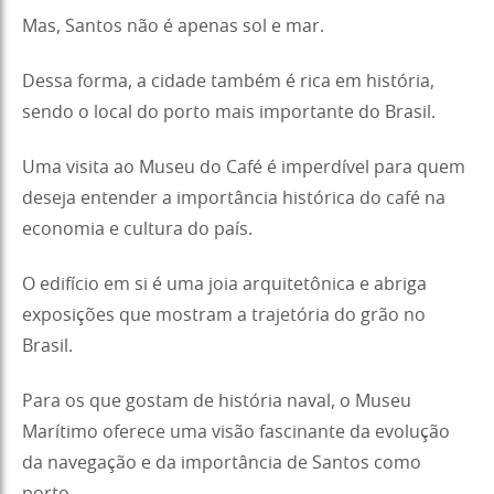
Mas, Santos não é apenas sol e mar.
Dessa forma, a cidade também é rica em história,
sendo o local do porto mais importante do Brasil.
Uma visita ao Museu do Café é imperdível para quem
deseja entender a importância histórica do café na
economia e cultura do país.
O edifício em si é uma joia arquitetônica e abriga
exposições que mostram a trajetória do grão no
Brasil.
Para os que gostam de história naval, o Museu
Marítimo oferece uma visão fascinante da evolução
da navegação e da importância de Santos como
porto.