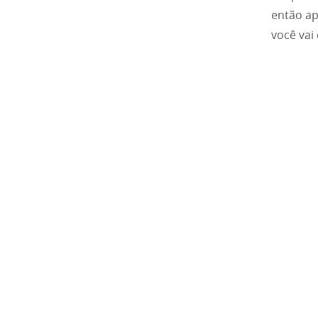
então ap
você vai