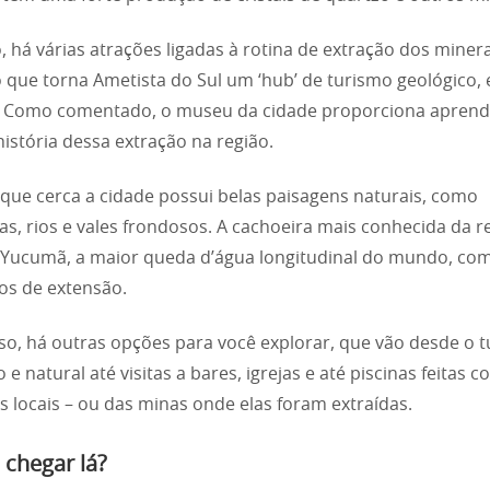
, há várias atrações ligadas à rotina de extração dos miner
o que torna Ametista do Sul um ‘hub’ de turismo geológico,
l. Como comentado, o museu da cidade proporciona aprend
história dessa extração na região.
 que cerca a cidade possui belas paisagens naturais, como
as, rios e vales frondosos. A cachoeira mais conhecida da r
 Yucumã, a maior queda d’água longitudinal do mundo, co
os de extensão.
so, há outras opções para você explorar, que vão desde o 
 e natural até visitas a bares, igrejas e até piscinas feitas 
s locais – ou das minas onde elas foram extraídas.
chegar lá?