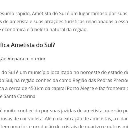
sumo rápido, Ametista do Sul é um lugar famoso por suas
s de ametista e suas atrações turísticas relacionadas a essa
e econômica e à beleza natural da região.
fica Ametista do Sul?
ão Vá para o Interior
 do Sul é um município localizado no noroeste do estado d
o Sul, na região conhecida como Região das Pedras Precio
ica a cerca de 450 km da capital Porto Alegre e faz fronteira
e Santa Catarina.
 é muito conhecida por suas jazidas de ametista, que são p
iosas de cor violeta. Além da extração de ametistas, a cida
em uma forte produção de cristais de quartzo e outros mi