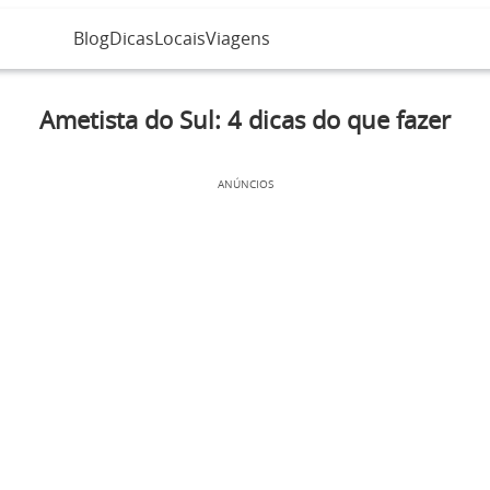
Blog
Dicas
Locais
Viagens
Ametista do Sul: 4 dicas do que fazer
ANÚNCIOS