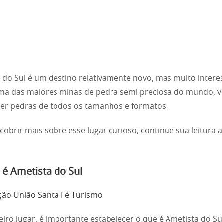
 do Sul é um destino relativamente novo, mas muito intere
ma das maiores minas de pedra semi preciosa do mundo, 
er pedras de todos os tamanhos e formatos.
cobrir mais sobre esse lugar curioso, continue sua leitura a
 é Ametista do Sul
ão União Santa Fé Turismo
iro lugar, é importante estabelecer o que é Ametista do Su