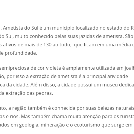
, Ametista do Sul é um município localizado no estado do R
o Sul, muito conhecido pelas suas jazidas de ametista. São
 ativos de mais de 130 ao todo, que ficam em uma média 
de profundidade.
semipreciosa de cor violeta é amplamente utilizada em joal
o, por isso a extração de ametista é a principal atividade
a da cidade. Além disso, a cidade possui um museu dedic
 da extração das pedras.
to, a região também é conhecida por suas belezas natura
as e rios. Mas também chama muita atenção para os turist
ados em geologia, mineração e o ecoturismo que surge em