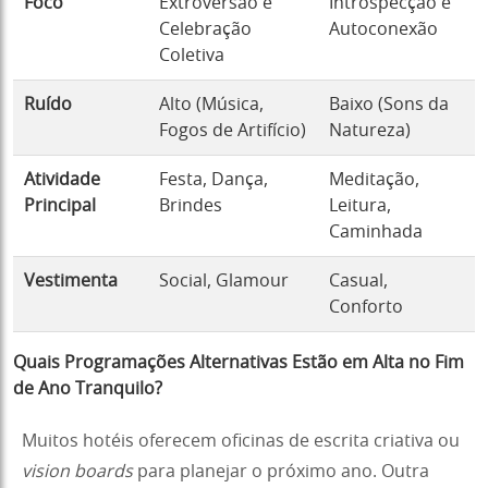
Foco
Extroversão e
Introspecção e
Celebração
Autoconexão
Coletiva
Ruído
Alto (Música,
Baixo (Sons da
Fogos de Artifício)
Natureza)
Atividade
Festa, Dança,
Meditação,
Principal
Brindes
Leitura,
Caminhada
Vestimenta
Social, Glamour
Casual,
Conforto
Quais Programações Alternativas Estão em Alta no Fim
de Ano Tranquilo?
Muitos hotéis oferecem oficinas de escrita criativa ou
vision boards
para planejar o próximo ano. Outra