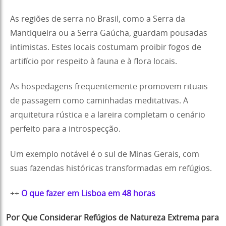
As regiões de serra no Brasil, como a Serra da
Mantiqueira ou a Serra Gaúcha, guardam pousadas
intimistas. Estes locais costumam proibir fogos de
artifício por respeito à fauna e à flora locais.
As hospedagens frequentemente promovem rituais
de passagem como caminhadas meditativas. A
arquitetura rústica e a lareira completam o cenário
perfeito para a introspecção.
Um exemplo notável é o sul de Minas Gerais, com
suas fazendas históricas transformadas em refúgios.
++
O que fazer em Lisboa em 48 horas
Por Que Considerar Refúgios de Natureza Extrema para