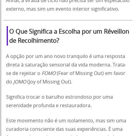
Afinal, a virada de ciclo não precisa ser um espetáculo
externo, mas sim um evento interior significativo.
O Que Significa a Escolha por um Réveillon
de Recolhimento?
A opção por um ano novo tranquilo é uma resposta
direta à saturação sensorial da vida moderna. Trata-
se de rejeitar o
FOMO
(Fear of Missing Out) em favor
do
JOMO
(Joy of Missing Out).
Significa trocar o barulho estrondoso por uma
serenidade profunda e restauradora.
Este movimento não é um isolamento, mas sim uma
curadoria consciente das suas experiências. É uma