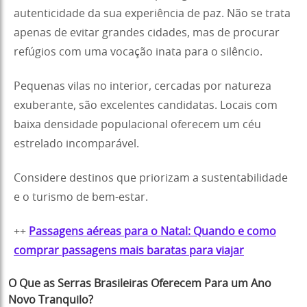
autenticidade da sua experiência de paz. Não se trata
apenas de evitar grandes cidades, mas de procurar
refúgios com uma vocação inata para o silêncio.
Pequenas vilas no interior, cercadas por natureza
exuberante, são excelentes candidatas. Locais com
baixa densidade populacional oferecem um céu
estrelado incomparável.
Considere destinos que priorizam a sustentabilidade
e o turismo de bem-estar.
++
Passagens aéreas para o Natal: Quando e como
comprar passagens mais baratas para viajar
O Que as Serras Brasileiras Oferecem Para um Ano
Novo Tranquilo?