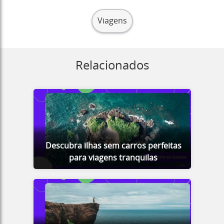
Viagens
Relacionados
Descubra ilhas sem carros perfeitas
para viagens tranquilas