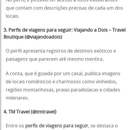
No perfil, é possível ter acesso a fotos exuberantes
que contam com descrições precisas de cada um dos
locais.
3. Perfis de viagens para seguir: Viajando a Dois – Travel
Boutique (@viajandoadois)
O perfil apresenta registros de destinos exóticos e
paisagens que parecem até mesmo mentira.
A conta, que é guiada por um casal, publica imagens
de locais românticos e charmosos como vinhedos,
regiões montanhosas, praias paradisíacas e cidades
milenares.
4. TM Travel (@tmtravel)
Entre os
perfis de viagens para seguir
, se destaca o