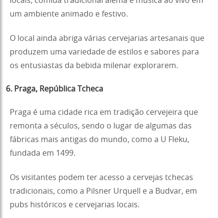
locais, comida tradicional alemã e música ao vivo em
um ambiente animado e festivo.
O local ainda abriga várias cervejarias artesanais que
produzem uma variedade de estilos e sabores para
os entusiastas da bebida milenar explorarem.
6. Praga, República Tcheca
Praga é uma cidade rica em tradição cervejeira que
remonta a séculos, sendo o lugar de algumas das
fábricas mais antigas do mundo, como a U Fleku,
fundada em 1499.
Os visitantes podem ter acesso a cervejas tchecas
tradicionais, como a Pilsner Urquell e a Budvar, em
pubs históricos e cervejarias locais.