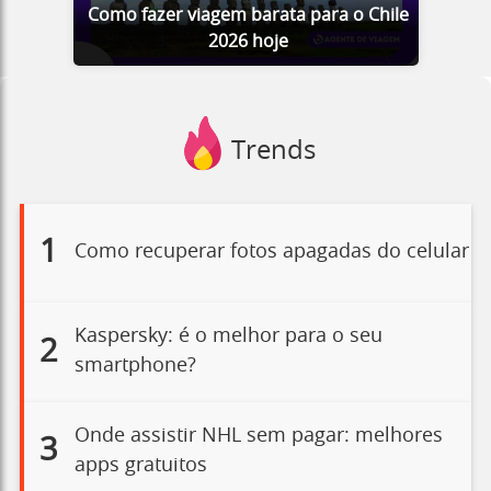
Como fazer viagem barata para o Chile
2026 hoje
Trends
1
Como recuperar fotos apagadas do celular
Kaspersky: é o melhor para o seu
2
smartphone?
Onde assistir NHL sem pagar: melhores
3
apps gratuitos