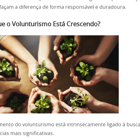
 façam a diferença de forma responsável e duradoura.
ue o Volunturismo Está Crescendo?
mento do volunturismo está intrinsecamente ligado à busc
ias mais significativas.