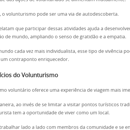
 o volunturismo pode ser uma via de autodescoberta.
elatam que participar dessas atividades ajuda a desenvolv
ão de mundo, ampliando o senso de gratidão e a empatia.
ndo cada vez mais individualista, esse tipo de vivência p
 um contraponto enriquecedor.
ícios do Volunturismo
omo voluntário oferece uma experiência de viagem mais ime
eira, ao invés de se limitar a visitar pontos turísticos trad
urista tem a oportunidade de viver como um local.
 trabalhar lado a lado com membros da comunidade e se en