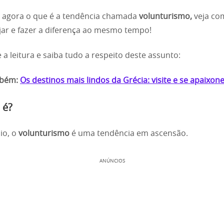
 agora o que é a tendência chamada
volunturismo,
veja co
jar e fazer a diferença ao mesmo tempo!
 a leitura e saiba tudo a respeito deste assunto:
mbém:
Os destinos mais lindos da Grécia: visite e se apaixone
 é?
pio, o
volunturismo
é uma tendência em ascensão.
ANÚNCIOS