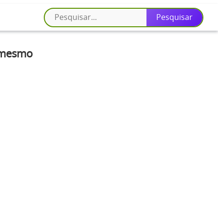
o mesmo