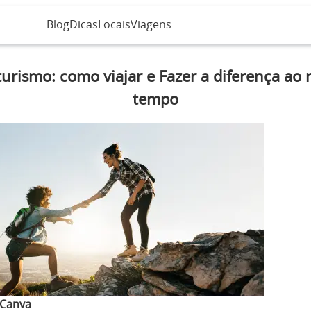
Blog
Dicas
Locais
Viagens
urismo: como viajar e Fazer a diferença a
tempo
Canva