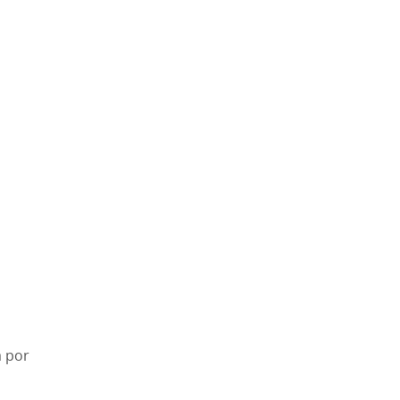
a por