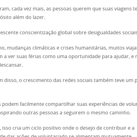
ram, cada vez mais, as pessoas querem que suas viagens 
sito além do lazer.
escente conscientização global sobre desigualdades sociais
, mudanças climáticas e crises humanitárias, muitos viaja
 a ver suas férias como uma oportunidade para ajudar, e 
descansar.
m disso, o crescimento das redes sociais também teve um 
s podem facilmente compartilhar suas experiências de volu
inspirando outras pessoas a seguirem o mesmo caminho.
, isso cria um ciclo positivo onde o desejo de contribuir e a
dade das ações de voluntariado se alimentam mutuamente.