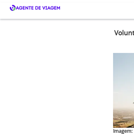
Volunt
Imagem: