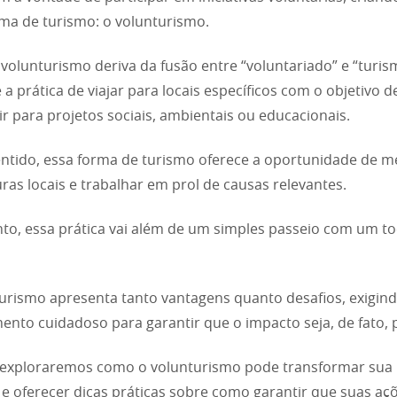
ma de turismo: o volunturismo.
volunturismo deriva da fusão entre “voluntariado” e “turis
 a prática de viajar para locais específicos com o objetivo d
ir para projetos sociais, ambientais ou educacionais.
ntido, essa forma de turismo oferece a oportunidade de m
uras locais e trabalhar em prol de causas relevantes.
to, essa prática vai além de um simples passeio com um t
.
urismo apresenta tanto vantagens quanto desafios, exigin
ento cuidadoso para garantir que o impacto seja, de fato, p
 exploraremos como o volunturismo pode transformar sua
r e oferecer dicas práticas sobre como garantir que suas aç